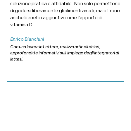
soluzione pratica e affidabile. Non solo permettono
di godersi liberamente gli alimenti amati, ma offrono
anche benefici aggiuntivi come l’apporto di
vitamina D.
Enrico Bianchini
Con una laurea in Lettere, realizza articoli chiari,
approfonditi e informativi sull’impiego degli integratori di
lattasi.