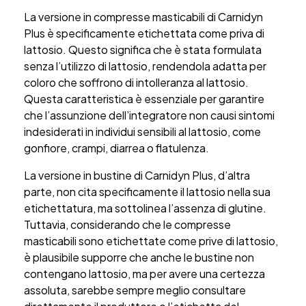
La versione in compresse masticabili di Carnidyn
Plus è specificamente etichettata come priva di
lattosio. Questo significa che è stata formulata
senza l’utilizzo di lattosio, rendendola adatta per
coloro che soffrono di intolleranza al lattosio.
Questa caratteristica è essenziale per garantire
che l’assunzione dell’integratore non causi sintomi
indesiderati in individui sensibili al lattosio, come
gonfiore, crampi, diarrea o flatulenza.
La versione in bustine di Carnidyn Plus, d’altra
parte, non cita specificamente il lattosio nella sua
etichettatura, ma sottolinea l’assenza di glutine.
Tuttavia, considerando che le compresse
masticabili sono etichettate come prive di lattosio,
è plausibile supporre che anche le bustine non
contengano lattosio, ma per avere una certezza
assoluta, sarebbe sempre meglio consultare