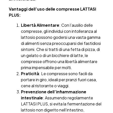
Vantaggi dell’uso delle compresse LATTASI
PLUS:
Libertà Alimentare
: Con l’ausilio delle
compresse, gli individui con intolleranza al
lattosio possono godersi una vasta gamma
di alimenti senza preoccuparsi dei fastidiosi
sintomi. Che si tratti di una fetta di pizza, di
un gelato o di un bicchiere di latte, le
compresse offrono una libertà alimentare
prima impensabile per molti.
Praticità
: Le compresse sono facili da
portare in giro, ideali per pranzi fuori casa,
cene al ristorante o viaggi.
Prevenzione dell’infiammazione
intestinale
: Assumendo regolarmente
LATTASI PLUS, si evita la fermentazione del
lattosio non digerito nell’intestino,