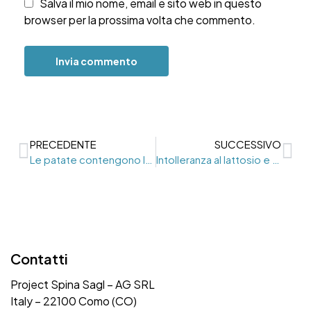
Salva il mio nome, email e sito web in questo
browser per la prossima volta che commento.
PRECEDENTE
SUCCESSIVO
Le patate contengono lattosio?
Intolleranza al lattosio e confusione mentale
Contatti
Project Spina Sagl – AG SRL
Italy – 22100 Como (CO)