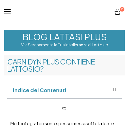
0
BLOG LATTASI PLUS
Vivi Serenamente la Tua Intolleranza al Lattosio
CARNIDYN PLUS CONTIENE
LATTOSIO?
Indice dei Contenuti
Molti integratori sono spesso messi sotto la lente