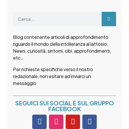
Blog contenente articoli di approfondimento
riguardo il mondo della intolleranza al lattosio:
News, curiosità, sintomi, cibi, approfondimenti,
etc…
Per richieste specifiche verso il nostro
redazionale, non esitare ad inviarci un
messaggio.
SEGUICI SUI SOCIAL E SUL GRUPPO
FACEBOOK