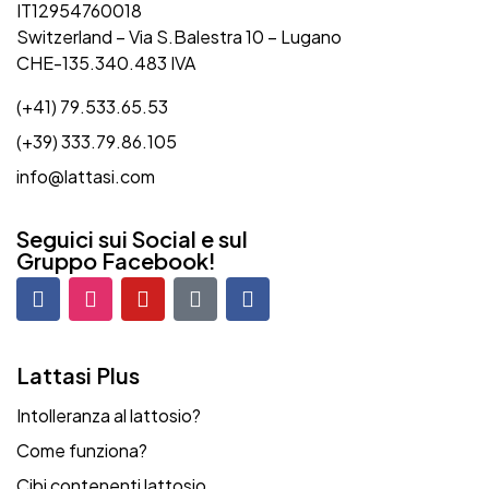
IT12954760018
Switzerland – Via S.Balestra 10 – Lugano
CHE-135.340.483 IVA
(+41) 79.533.65.53
(+39) 333.79.86.105
info@lattasi.com
Seguici sui Social e sul
Gruppo Facebook!
Lattasi Plus
Intolleranza al lattosio?
Come funziona?
Cibi contenenti lattosio