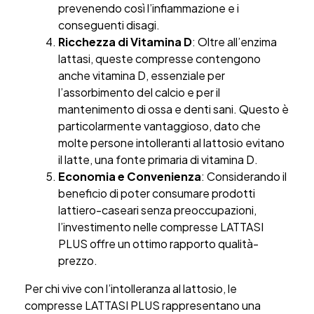
prevenendo così l’infiammazione e i
conseguenti disagi.
Ricchezza di Vitamina D
: Oltre all’enzima
lattasi, queste compresse contengono
anche vitamina D, essenziale per
l’assorbimento del calcio e per il
mantenimento di ossa e denti sani. Questo è
particolarmente vantaggioso, dato che
molte persone intolleranti al lattosio evitano
il latte, una fonte primaria di vitamina D.
Economia e Convenienza
: Considerando il
beneficio di poter consumare prodotti
lattiero-caseari senza preoccupazioni,
l’investimento nelle compresse LATTASI
PLUS offre un ottimo rapporto qualità-
prezzo.
Per chi vive con l’intolleranza al lattosio, le
compresse LATTASI PLUS rappresentano una