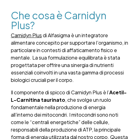
Che cosa è Carnidyn
Plus?
Carnidyn Plus
di Alfasigma è un integratore
alimentare concepito per supportare l’organismo, in
particolare in contesti di affaticamento fisico e
mentale. La sua formulazione equilibrata è stata
progettata per offrire una sinergia di nutrienti
essenziali coinvolti in una vasta gamma di processi
biologici cruciali per il corpo.
Il componente di spicco di Carnidyn Plus è l’
Acetil-
L-Carnitina taurinato
, che svolge un ruolo
fondamentale nella produzione di energia
all’interno dei mitocondri. I mitocondri sono noti
come le “centrali energetiche” delle cellule,
responsabili della produzione di ATP, la principale
forma di energia utilizzata dal nostro corpo. Questa