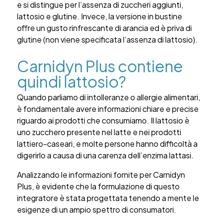
e si distingue per l’assenza di zuccheri aggiunti,
lattosio e glutine. Invece, la versione in bustine
offre un gusto rinfrescante di arancia ed è priva di
glutine (non viene specificata l’assenza di lattosio).
Carnidyn Plus contiene
quindi lattosio?
Quando parliamo di intolleranze o allergie alimentari,
è fondamentale avere informazioni chiare e precise
riguardo ai prodotti che consumiamo. Il lattosio è
uno zucchero presente nel latte e nei prodotti
lattiero-caseari, e molte persone hanno difficoltà a
digerirlo a causa di una carenza dell’enzima lattasi.
Analizzando le informazioni fornite per Carnidyn
Plus, è evidente che la formulazione di questo
integratore è stata progettata tenendo a mente le
esigenze di un ampio spettro di consumatori.