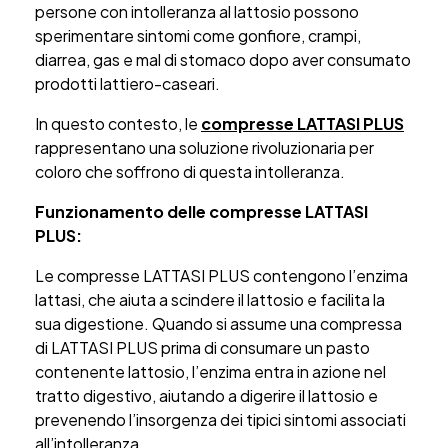
persone con intolleranza al lattosio possono
sperimentare sintomi come gonfiore, crampi,
diarrea, gas e mal di stomaco dopo aver consumato
prodotti lattiero-caseari.
In questo contesto, le
compresse LATTASI PLUS
rappresentano una soluzione rivoluzionaria per
coloro che soffrono di questa intolleranza.
Funzionamento delle compresse LATTASI
PLUS:
Le compresse LATTASI PLUS contengono l’enzima
lattasi, che aiuta a scindere il lattosio e facilita la
sua digestione. Quando si assume una compressa
di LATTASI PLUS prima di consumare un pasto
contenente lattosio, l’enzima entra in azione nel
tratto digestivo, aiutando a digerire il lattosio e
prevenendo l’insorgenza dei tipici sintomi associati
all’intolleranza.