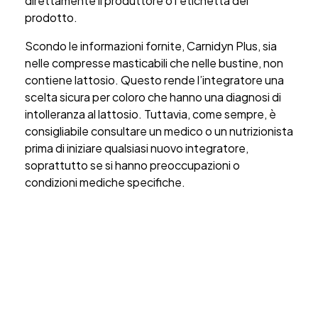
direttamente il produttore o l’etichetta del
prodotto.
Scondo le informazioni fornite, Carnidyn Plus, sia
nelle compresse masticabili che nelle bustine, non
contiene lattosio. Questo rende l’integratore una
scelta sicura per coloro che hanno una diagnosi di
intolleranza al lattosio. Tuttavia, come sempre, è
consigliabile consultare un medico o un nutrizionista
prima di iniziare qualsiasi nuovo integratore,
soprattutto se si hanno preoccupazioni o
condizioni mediche specifiche.