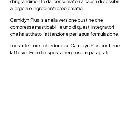
d’ingrandimento dai consumatori a causa di possibili
allergeni o ingredienti problematici.
Carnidyn Plus, sia nella versione bustine che
compresse masticabili, è uno di questi integratori
che ha attirato l’attenzione per la sua formulazione.
I nostri lettori si chiedono se Carnidyn Plus contiene
lattosio. Ecco la risposta nei prossimi paragrafi.