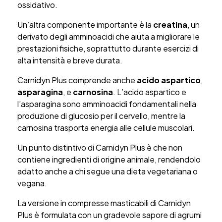
ossidativo.
Un’altra componente importante è la
creatina
, un
derivato degli amminoacidi che aiuta a migliorare le
prestazioni fisiche, soprattutto durante esercizi di
alta intensità e breve durata.
Carnidyn Plus comprende anche
acido aspartico
,
asparagina
, e
carnosina
. L’acido aspartico e
l’asparagina sono amminoacidi fondamentali nella
produzione di glucosio per il cervello, mentre la
carnosina trasporta energia alle cellule muscolari.
Un punto distintivo di Carnidyn Plus è che non
contiene ingredienti di origine animale, rendendolo
adatto anche a chi segue una dieta vegetariana o
vegana.
La versione in compresse masticabili di Carnidyn
Plus è formulata con un gradevole sapore di agrumi