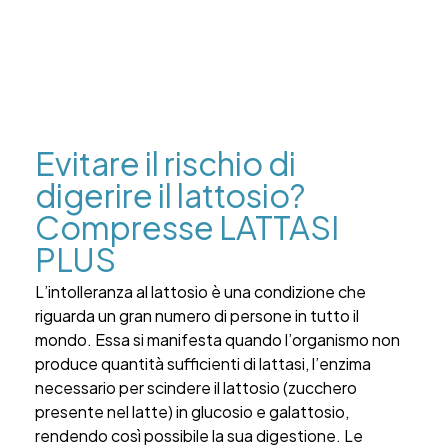
Evitare il rischio di
digerire il lattosio?
Compresse LATTASI
PLUS
L’intolleranza al lattosio è una condizione che
riguarda un gran numero di persone in tutto il
mondo. Essa si manifesta quando l’organismo non
produce quantità sufficienti di lattasi, l’enzima
necessario per scindere il lattosio (zucchero
presente nel latte) in glucosio e galattosio,
rendendo così possibile la sua digestione. Le