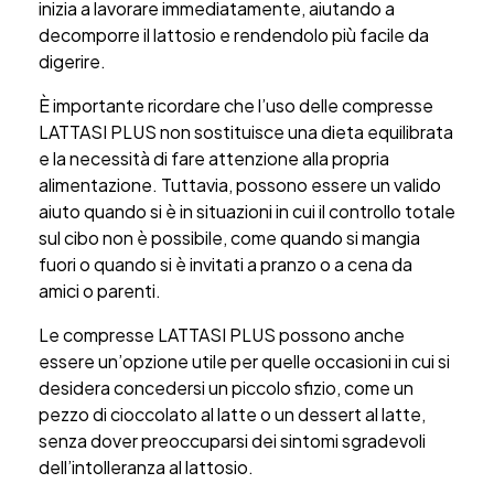
inizia a lavorare immediatamente, aiutando a
decomporre il lattosio e rendendolo più facile da
digerire.
È importante ricordare che l’uso delle compresse
LATTASI PLUS non sostituisce una dieta equilibrata
e la necessità di fare attenzione alla propria
alimentazione. Tuttavia, possono essere un valido
aiuto quando si è in situazioni in cui il controllo totale
sul cibo non è possibile, come quando si mangia
fuori o quando si è invitati a pranzo o a cena da
amici o parenti.
Le compresse LATTASI PLUS possono anche
essere un’opzione utile per quelle occasioni in cui si
desidera concedersi un piccolo sfizio, come un
pezzo di cioccolato al latte o un dessert al latte,
senza dover preoccuparsi dei sintomi sgradevoli
dell’intolleranza al lattosio.