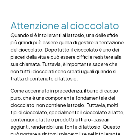
Attenzione al cioccolato
Quando si è intolleranti al lattosio, una delle sfide
più grandi può essere quella di gestire la tentazione
del cioccolato. Dopotutto, il cioccolato è uno dei
piaceri della vita e può essere difficile resistere alla
sua chiamata. Tuttavia, è importante sapere che
non tutti i cioccolati sono creati uguali quando si
tratta di contenuto di lattosio.
Come accennato in precedenza, il burro di cacao
puro, che è una componente fondamentale del
cioccolato, non contiene lattosio. Tuttavia, molti
tipi di cioccolato, specialmente il cioccolato al latte,
contengono latte o prodotti lattiero-caseari
aggiunti, rendendoli una fonte di lattosio. Questo
può portare a sintomi spiacevoli se sei intollerante