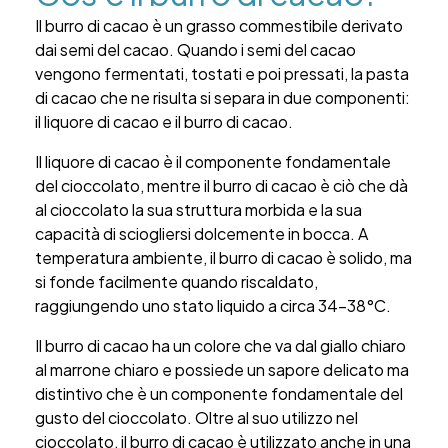
Il burro di cacao è un grasso commestibile derivato
dai semi del cacao. Quando i semi del cacao
vengono fermentati, tostati e poi pressati, la pasta
di cacao che ne risulta si separa in due componenti:
il liquore di cacao e il burro di cacao.
Il liquore di cacao è il componente fondamentale
del cioccolato, mentre il burro di cacao è ciò che dà
al cioccolato la sua struttura morbida e la sua
capacità di sciogliersi dolcemente in bocca. A
temperatura ambiente, il burro di cacao è solido, ma
si fonde facilmente quando riscaldato,
raggiungendo uno stato liquido a circa 34-38°C.
Il burro di cacao ha un colore che va dal giallo chiaro
al marrone chiaro e possiede un sapore delicato ma
distintivo che è un componente fondamentale del
gusto del cioccolato. Oltre al suo utilizzo nel
cioccolato, il burro di cacao è utilizzato anche in una