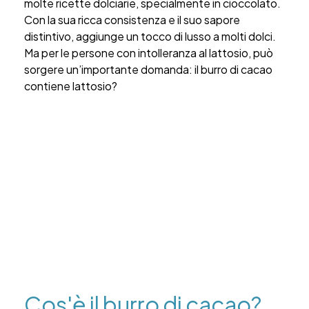
molte ricette dolciarie, specialmente in cioccolato.
Con la sua ricca consistenza e il suo sapore
distintivo, aggiunge un tocco di lusso a molti dolci.
Ma per le persone con intolleranza al lattosio, può
sorgere un’importante domanda: il burro di cacao
contiene lattosio?
Cos'è il burro di cacao?