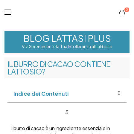
0
BLOG LATTASI PLUS
Vivi Serenamente la Tua Intolleranza al Lattosio
IL BURRO DI CACAO CONTIENE
LATTOSIO?
Indice dei Contenuti
Il burro di cacao è un ingrediente essenziale in