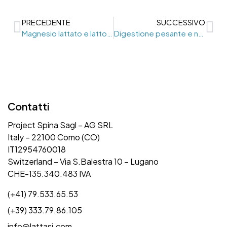
PRECEDENTE
SUCCESSIVO
Magnesio lattato e lattosio
Digestione pesante e nausea dopo i pasti
Contatti
Project Spina Sagl – AG SRL
Italy – 22100 Como (CO)
IT12954760018
Switzerland – Via S.Balestra 10 – Lugano
CHE-135.340.483 IVA
(+41) 79.533.65.53
(+39) 333.79.86.105
info@lattasi.com