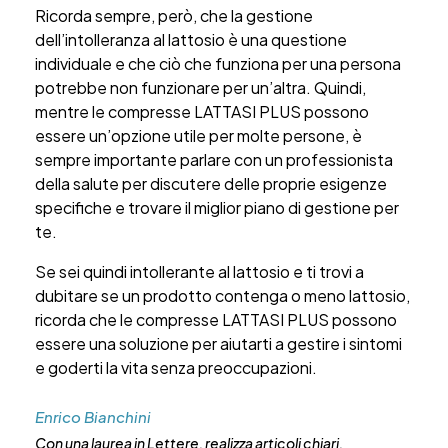
Ricorda sempre, però, che la gestione
dell’intolleranza al lattosio è una questione
individuale e che ciò che funziona per una persona
potrebbe non funzionare per un’altra. Quindi,
mentre le compresse LATTASI PLUS possono
essere un’opzione utile per molte persone, è
sempre importante parlare con un professionista
della salute per discutere delle proprie esigenze
specifiche e trovare il miglior piano di gestione per
te.
Se sei quindi intollerante al lattosio e ti trovi a
dubitare se un prodotto contenga o meno lattosio,
ricorda che le compresse LATTASI PLUS possono
essere una soluzione per aiutarti a gestire i sintomi
e goderti la vita senza preoccupazioni.
Enrico Bianchini
Con una laurea in Lettere, realizza articoli chiari,