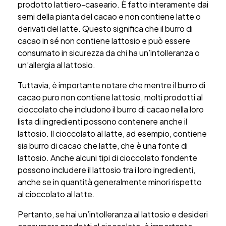
prodotto lattiero-caseario. È fatto interamente dai
semi della pianta del cacao e non contiene latte o
derivati del latte. Questo significa che il burro di
cacao in sé non contiene lattosio e può essere
consumato in sicurezza da chi ha un’intolleranza o
un’allergia al lattosio.
Tuttavia, è importante notare che mentre il burro di
cacao puro non contiene lattosio, molti prodotti al
cioccolato che includono il burro di cacao nella loro
lista di ingredienti possono contenere anche il
lattosio. Il cioccolato al latte, ad esempio, contiene
sia burro di cacao che latte, che è una fonte di
lattosio. Anche alcuni tipi di cioccolato fondente
possono includere il lattosio tra i loro ingredienti,
anche se in quantità generalmente minori rispetto
al cioccolato al latte.
Pertanto, se hai un’intolleranza al lattosio e desideri