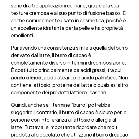
serie di altre applicazioni culinarie, grazie alla sua
texture cremosa e al suo punto di fusione basso. È
anche comunemente usato in cosmetica, poiché è
un eccellente idratante per la pelle e ha proprietà
emollienti.
Pur avendo una consistenza simile a quella del burro
derivato dal latte, il burro di cacao è
completamente diverso in termini di composizione.
È costituito principalmente da acidi grassi, tra cui
acido oleico
, acido stearico e acido palmitico. Non
contiene lattosio, proteine del latte o qualsiasi altro
componente dei prodotti lattiero-caseari.
Quindi, anche se il termine “burro” potrebbe
suggerire il contrario, il burro di cacao è sicuro per le
persone con intolleranza al lattosio o allergia al
latte. Tuttavia, è importante ricordare che molti
prodotti al cioccolato che utilizzano il burro di cacao