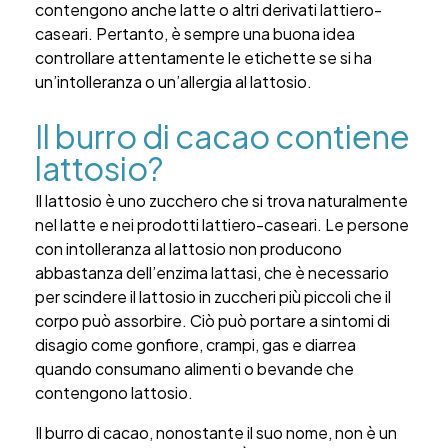
contengono anche latte o altri derivati lattiero-
caseari. Pertanto, è sempre una buona idea
controllare attentamente le etichette se si ha
un’intolleranza o un’allergia al lattosio.
Il burro di cacao contiene
lattosio?
Il lattosio è uno zucchero che si trova naturalmente
nel latte e nei prodotti lattiero-caseari. Le persone
con intolleranza al lattosio non producono
abbastanza dell’enzima lattasi, che è necessario
per scindere il lattosio in zuccheri più piccoli che il
corpo può assorbire. Ciò può portare a sintomi di
disagio come gonfiore, crampi, gas e diarrea
quando consumano alimenti o bevande che
contengono lattosio.
Il burro di cacao, nonostante il suo nome, non è un