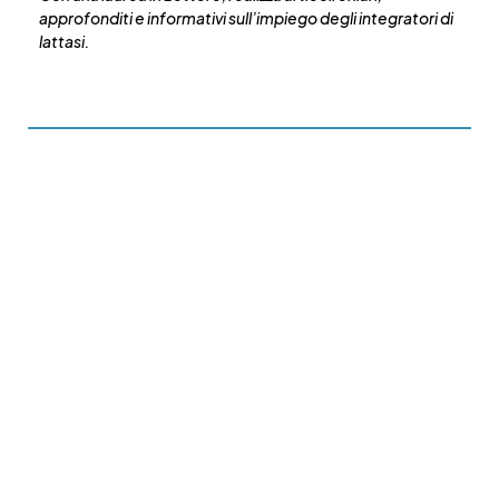
approfonditi e informativi sull’impiego degli integratori di
lattasi.