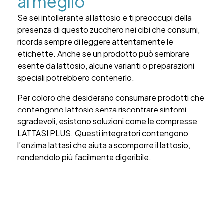
al meglio
Se sei intollerante al lattosio e ti preoccupi della
presenza di questo zucchero nei cibi che consumi,
ricorda sempre di leggere attentamente le
etichette. Anche se un prodotto può sembrare
esente da lattosio, alcune varianti o preparazioni
speciali potrebbero contenerlo.
Per coloro che desiderano consumare prodotti che
contengono lattosio senza riscontrare sintomi
sgradevoli, esistono soluzioni come le compresse
LATTASI PLUS. Questi integratori contengono
l’enzima lattasi che aiuta a scomporre il lattosio,
rendendolo più facilmente digeribile.