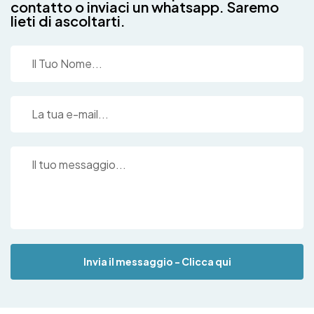
contatto o inviaci un whatsapp. Saremo
lieti di ascoltarti.
Invia il messaggio - Clicca qui