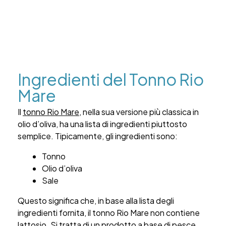
Ingredienti del Tonno Rio
Mare
Il
tonno Rio Mare
, nella sua versione più classica in
olio d’oliva, ha una lista di ingredienti piuttosto
semplice. Tipicamente, gli ingredienti sono:
Tonno
Olio d’oliva
Sale
Questo significa che, in base alla lista degli
ingredienti fornita, il tonno Rio Mare non contiene
lattosio. Si tratta di un prodotto a base di pesce