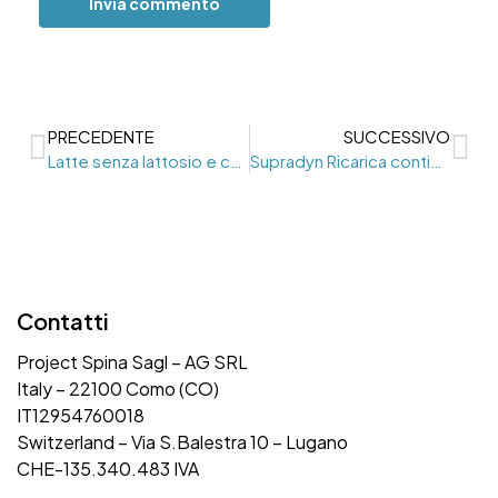
PRECEDENTE
SUCCESSIVO
Latte senza lattosio e controindicazioni
Supradyn Ricarica contiene lattosio?
Contatti
Project Spina Sagl – AG SRL
Italy – 22100 Como (CO)
IT12954760018
Switzerland – Via S.Balestra 10 – Lugano
CHE-135.340.483 IVA