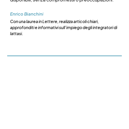
Enrico Bianchini
Con una laurea in Lettere, realizza articoli chiari,
approfonditi e informativi sull’impiego degli integratori di
lattasi.