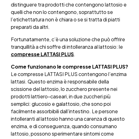
distinguere tra prodotti che contengono lattosio e
quelli che non lo contengono, soprattutto se
l’etichettatura non è chiara o se si tratta di piatti
preparati da altri.
Fortunatamente, c’è una soluzione che può offrire
tranquillità a chi soffre di intolleranza al lattosio: le
compresse LATTASI PLUS
.
Come funzionano le compresse LATTASI PLUS?
Le compresse LATTASI PLUS contengono l’enzima
lattasi. Questo enzima è responsabile della
scissione del lattosio, lo zucchero presente nei
prodotti lattiero-caseari, in due zuccheri più
semplici: glucosio e galattosio, che sono poi
facilmente assorbibili dall’intestino. Le persone
intolleranti al lattosio hanno una carenza di questo
enzima, e di conseguenza, quando consumano
lattosio, possono sperimentare sintomi come