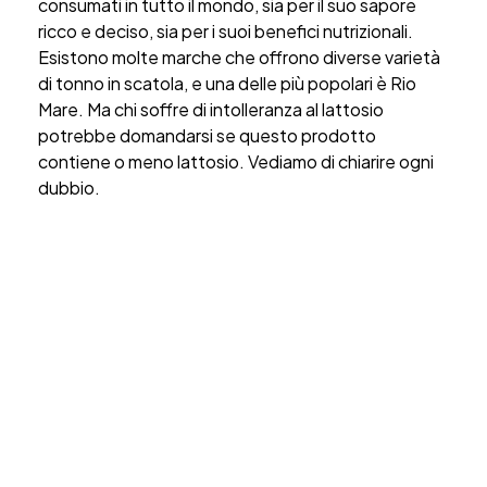
consumati in tutto il mondo, sia per il suo sapore
ricco e deciso, sia per i suoi benefici nutrizionali.
Esistono molte marche che offrono diverse varietà
di tonno in scatola, e una delle più popolari è Rio
Mare. Ma chi soffre di intolleranza al lattosio
potrebbe domandarsi se questo prodotto
contiene o meno lattosio. Vediamo di chiarire ogni
dubbio.