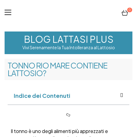
0
BLOG LATTASI PLUS
Vivi Serenamente la Tua Intolleranza al Lattosio
TONNO RIO MARE CONTIENE
LATTOSIO?
Indice dei Contenuti
Il tonno è uno degli alimenti più apprezzati e