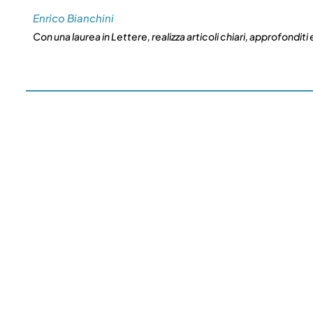
Enrico Bianchini
Con una laurea in Lettere, realizza articoli chiari, approfonditi e