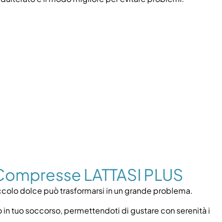
? Compresse LATTASI PLUS
 piccolo dolce può trasformarsi in un grande problema.
o in tuo soccorso, permettendoti di gustare con serenità i