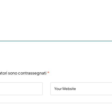
atori sono contrassegnati
*