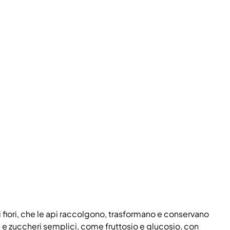
i fiori, che le api raccolgono, trasformano e conservano
 e zuccheri semplici, come fruttosio e glucosio, con