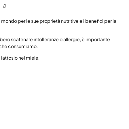
l mondo per le sue proprietà nutritive e i benefici per la
bero scatenare intolleranze o allergie, è importante
 che consumiamo.
lattosio nel miele.