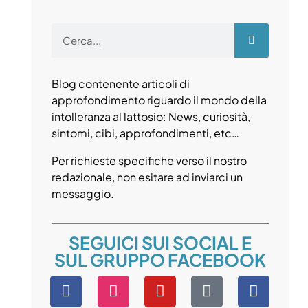
Blog contenente articoli di
approfondimento riguardo il mondo della
intolleranza al lattosio: News, curiosità,
sintomi, cibi, approfondimenti, etc…
Per richieste specifiche verso il nostro
redazionale, non esitare ad inviarci un
messaggio.
SEGUICI SUI SOCIAL E
SUL GRUPPO FACEBOOK