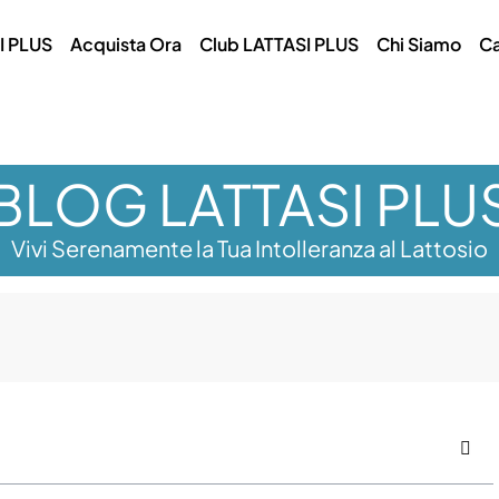
I PLUS
Acquista Ora
Club LATTASI PLUS
Chi Siamo
Ca
BLOG LATTASI PLU
Vivi Serenamente la Tua Intolleranza al Lattosio