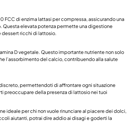
0 FCC di enzima lattasi per compressa, assicurando una
io. Questa elevata potenza permette una digestione
essert ricchi di lattosio.
mina D vegetale. Questo importante nutriente non solo
he l’assorbimento del calcio, contribuendo alla salute
discreto, permettendoti di affrontare ogni situazione
ti preoccupare della presenza di lattosio nei tuoi
ideale per chi non vuole rinunciare al piacere dei dolci,
coli aiutanti, potrai dire addio ai disagi e goderti la