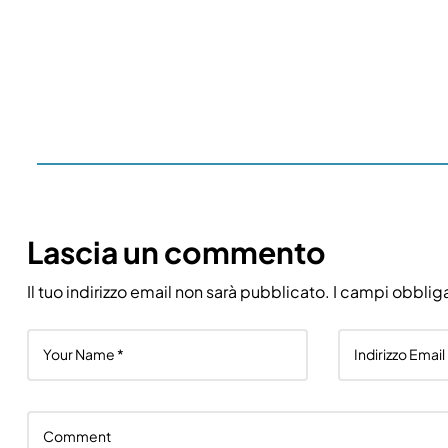
Lascia un commento
Il tuo indirizzo email non sarà pubblicato.
I campi obblig