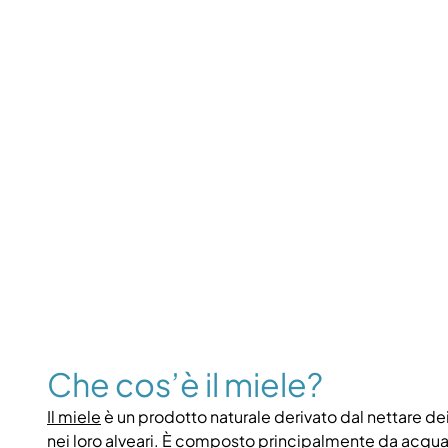
Che cos’è il miele?
Il miele
è un prodotto naturale derivato dal nettare de
nei loro alveari. È composto principalmente da acqua