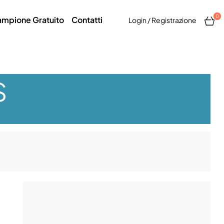
0
mpione Gratuito
Contatti
Login / Registrazione
S