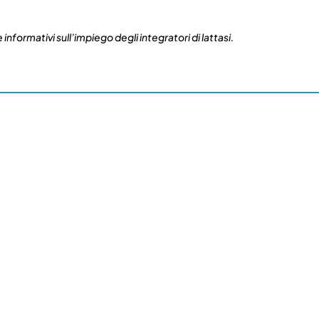
 informativi sull’impiego degli integratori di lattasi.