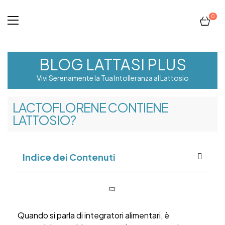
0
BLOG LATTASI PLUS
Vivi Serenamente la Tua Intolleranza al Lattosio
LACTOFLORENE CONTIENE
LATTOSIO?
Indice dei Contenuti
Quando si parla di integratori alimentari, è