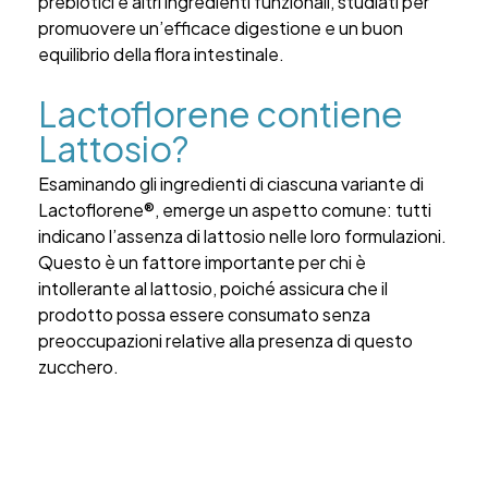
prebiotici e altri ingredienti funzionali, studiati per
promuovere un’efficace digestione e un buon
equilibrio della flora intestinale.
Lactoflorene contiene
Lattosio?
Esaminando gli ingredienti di ciascuna variante di
Lactoflorene®, emerge un aspetto comune: tutti
indicano l’assenza di lattosio nelle loro formulazioni.
Questo è un fattore importante per chi è
intollerante al lattosio, poiché assicura che il
prodotto possa essere consumato senza
preoccupazioni relative alla presenza di questo
zucchero.