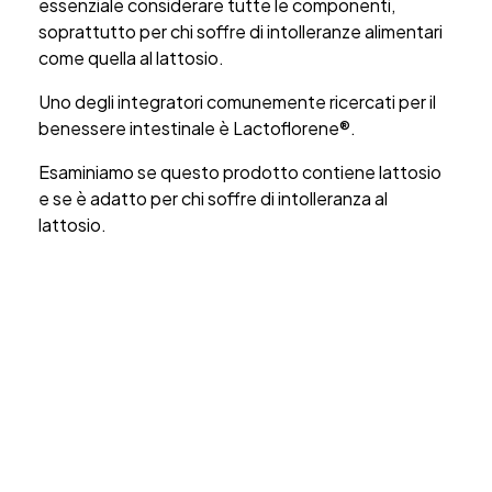
essenziale considerare tutte le componenti,
soprattutto per chi soffre di intolleranze alimentari
come quella al lattosio.
Uno degli integratori comunemente ricercati per il
benessere intestinale è Lactoflorene®.
Esaminiamo se questo prodotto contiene lattosio
e se è adatto per chi soffre di intolleranza al
lattosio.