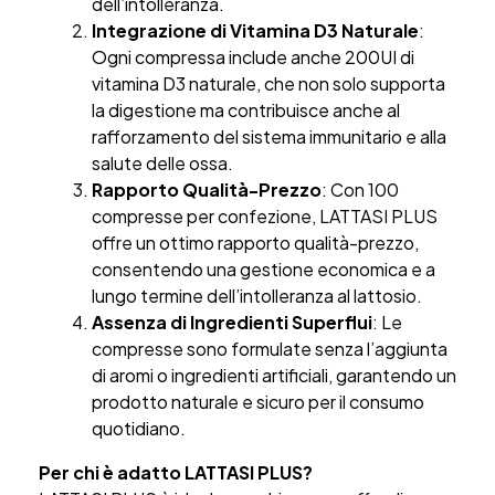
dell’intolleranza.
Integrazione di Vitamina D3 Naturale
:
Ogni compressa include anche 200UI di
vitamina D3 naturale, che non solo supporta
la digestione ma contribuisce anche al
rafforzamento del sistema immunitario e alla
salute delle ossa.
Rapporto Qualità-Prezzo
: Con 100
compresse per confezione, LATTASI PLUS
offre un ottimo rapporto qualità-prezzo,
consentendo una gestione economica e a
lungo termine dell’intolleranza al lattosio.
Assenza di Ingredienti Superflui
: Le
compresse sono formulate senza l’aggiunta
di aromi o ingredienti artificiali, garantendo un
prodotto naturale e sicuro per il consumo
quotidiano.
Per chi è adatto LATTASI PLUS?