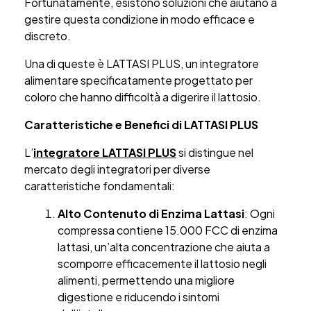
Fortunatamente, esistono soluzioni che aiutano a
gestire questa condizione in modo efficace e
discreto.
Una di queste è LATTASI PLUS, un integratore
alimentare specificatamente progettato per
coloro che hanno difficoltà a digerire il lattosio.
Caratteristiche e Benefici di LATTASI PLUS
L’
integratore LATTASI PLUS
si distingue nel
mercato degli integratori per diverse
caratteristiche fondamentali:
Alto Contenuto di Enzima Lattasi
: Ogni
compressa contiene 15.000 FCC di enzima
lattasi, un’alta concentrazione che aiuta a
scomporre efficacemente il lattosio negli
alimenti, permettendo una migliore
digestione e riducendo i sintomi