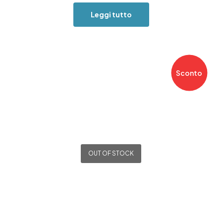
Leggi tutto
Sconto
OUT OF STOCK