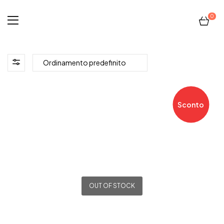
0
Sconto
OUT OF STOCK