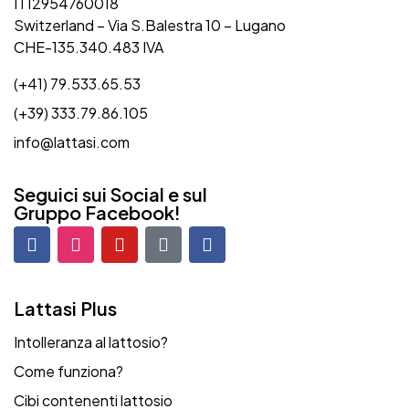
IT12954760018
Switzerland – Via S.Balestra 10 – Lugano
CHE-135.340.483 IVA
(+41) 79.533.65.53
(+39) 333.79.86.105
info@lattasi.com
Seguici sui Social e sul
Gruppo Facebook!
Lattasi Plus
Intolleranza al lattosio?
Come funziona?
Cibi contenenti lattosio