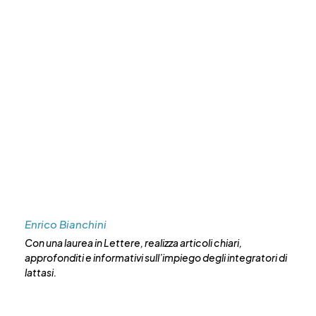
Enrico Bianchini
Con una laurea in Lettere, realizza articoli chiari,
approfonditi e informativi sull’impiego degli integratori di
lattasi.