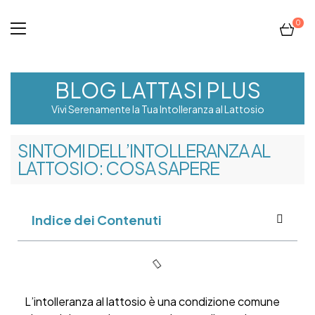
0
BLOG LATTASI PLUS
Vivi Serenamente la Tua Intolleranza al Lattosio
SINTOMI DELL’INTOLLERANZA AL
LATTOSIO: COSA SAPERE
Indice dei Contenuti
L’intolleranza al lattosio è una condizione comune