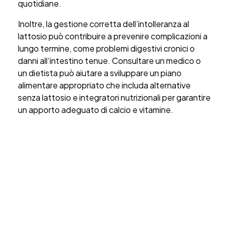
quotidiane.
Inoltre, la gestione corretta dell’intolleranza al
lattosio può contribuire a prevenire complicazioni a
lungo termine, come problemi digestivi cronici o
danni all’intestino tenue. Consultare un medico o
un dietista può aiutare a sviluppare un piano
alimentare appropriato che includa alternative
senza lattosio e integratori nutrizionali per garantire
un apporto adeguato di calcio e vitamine.