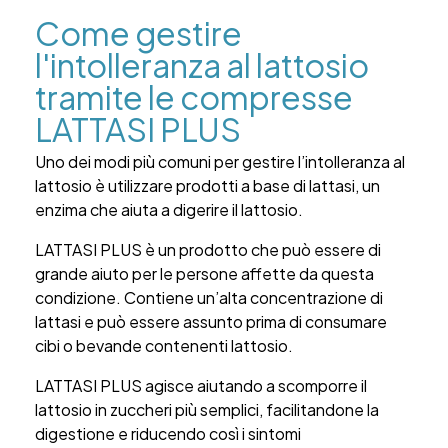
Come gestire
l'intolleranza al lattosio
tramite le compresse
LATTASI PLUS
Uno dei modi più comuni per gestire l’intolleranza al
lattosio è utilizzare prodotti a base di lattasi, un
enzima che aiuta a digerire il lattosio.
LATTASI PLUS è un prodotto che può essere di
grande aiuto per le persone affette da questa
condizione. Contiene un’alta concentrazione di
lattasi e può essere assunto prima di consumare
cibi o bevande contenenti lattosio.
LATTASI PLUS
agisce aiutando a scomporre il
lattosio in zuccheri più semplici, facilitandone la
digestione e riducendo così i sintomi