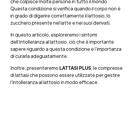
che colpisce molte persone in tutto il mondo.
Questa condizione si verifica quando il corpo non è
in grado di digerire correttamente il lattosio, lo
zucchero presente nel latte e nei suoi derivati.
In questo articolo, esploreremo i sintomi
dell’intolleranza al lattosio, ciò che è importante
sapere riguardo a questa condizione e l’importanza
di curarla adeguatamente.
Inoltre, presenteremo
LATTASI PLUS
, le compresse
di lattasi che possono essere utilizzate per gestire
l’intolleranza al lattosio in modo efficace.