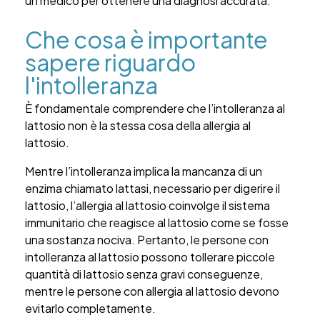
un medico per ottenere una diagnosi accurata.
Che cosa è importante
sapere riguardo
l'intolleranza
È fondamentale comprendere che l’intolleranza al
lattosio non è la stessa cosa della allergia al
lattosio.
Mentre l’intolleranza implica la mancanza di un
enzima chiamato lattasi, necessario per digerire il
lattosio, l’allergia al lattosio coinvolge il sistema
immunitario che reagisce al lattosio come se fosse
una sostanza nociva. Pertanto, le persone con
intolleranza al lattosio possono tollerare piccole
quantità di lattosio senza gravi conseguenze,
mentre le persone con allergia al lattosio devono
evitarlo completamente.