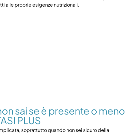
i alle proprie esigenze nutrizionali.
non sai se è presente o meno
TASI PLUS
omplicata, soprattutto quando non sei sicuro della