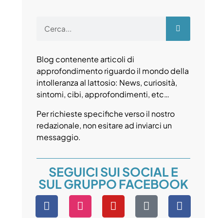
Blog contenente articoli di
approfondimento riguardo il mondo della
intolleranza al lattosio: News, curiosità,
sintomi, cibi, approfondimenti, etc…
Per richieste specifiche verso il nostro
redazionale, non esitare ad inviarci un
messaggio.
SEGUICI SUI SOCIAL E
SUL GRUPPO FACEBOOK