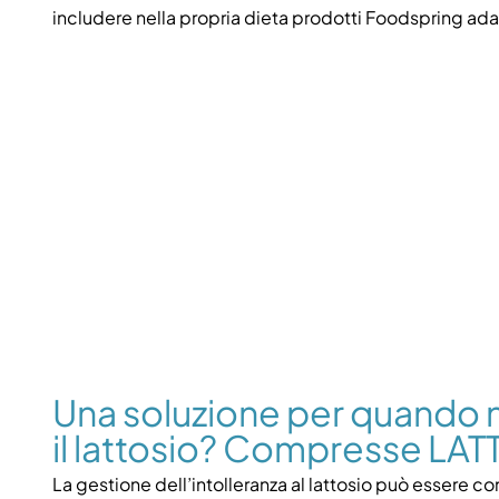
includere nella propria dieta prodotti Foodspring adatt
Una soluzione per quando 
il lattosio? Compresse LAT
La gestione dell’intolleranza al lattosio può essere c