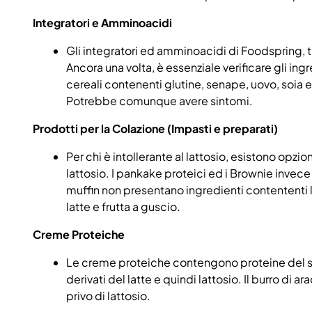
Integratori e Amminoacidi
Gli integratori ed amminoacidi di Foodspring, tra
Ancora una volta, è essenziale verificare gli ingr
cereali contenenti glutine, senape, uovo, soia e 
Potrebbe comunque avere sintomi.
Prodotti per la Colazione (Impasti e preparati)
Per chi è intollerante al lattosio, esistono opz
lattosio. I pankake proteici ed i Brownie invece
muffin non presentano ingredienti contententi l
latte e frutta a guscio.
Creme Proteiche
Le creme proteiche contengono proteine del sier
derivati del latte e quindi lattosio. Il burro d
privo di lattosio.