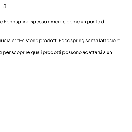
 nome Foodspring spesso emerge come un punto di
cruciale: “Esistono prodotti Foodspring senza lattosio?”
g per scoprire quali prodotti possono adattarsi a un