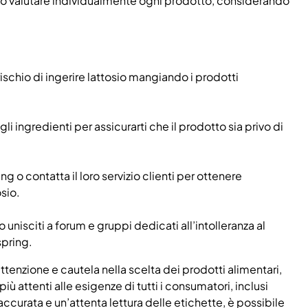
io valutare individualmente ogni prodotto, considerando
l rischio di ingerire lattosio mangiando i prodotti
gli ingredienti per assicurarti che il prodotto sia privo di
ng o contatta il loro servizio clienti per ottenere
osio.
 unisciti a forum e gruppi dedicati all’intolleranza al
spring.
attenzione e cautela nella scelta dei prodotti alimentari,
ttenti alle esigenze di tutti i consumatori, inclusi
accurata e un’attenta lettura delle etichette, è possibile