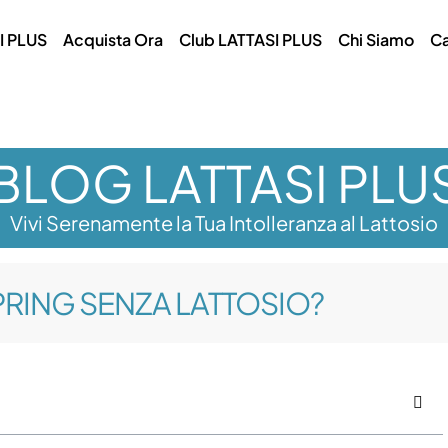
I PLUS
Acquista Ora
Club LATTASI PLUS
Chi Siamo
Ca
BLOG LATTASI PLU
Vivi Serenamente la Tua Intolleranza al Lattosio
RING SENZA LATTOSIO?