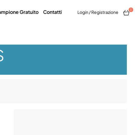
0
mpione Gratuito
Contatti
Login / Registrazione
S