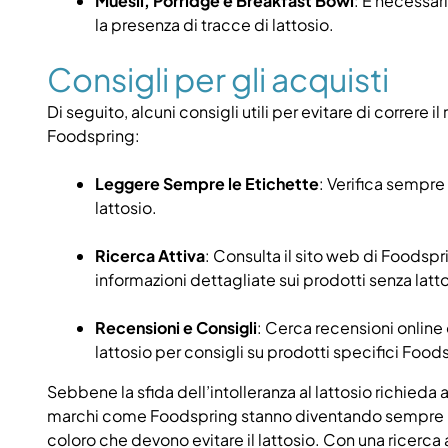
Muesli, Porridge e Breakfast Bowl
: È necessar
la presenza di tracce di lattosio.
Consigli per gli acquisti
Di seguito, alcuni consigli utili per evitare di correre i
Foodspring:
Leggere Sempre le Etichette
: Verifica sempre 
lattosio.
Ricerca Attiva
: Consulta il sito web di Foodspri
informazioni dettagliate sui prodotti senza latt
Recensioni e Consigli
: Cerca recensioni online o
lattosio per consigli su prodotti specifici Food
Sebbene la sfida dell’intolleranza al lattosio richieda 
marchi come Foodspring stanno diventando sempre più a
coloro che devono evitare il lattosio. Con una ricerca 