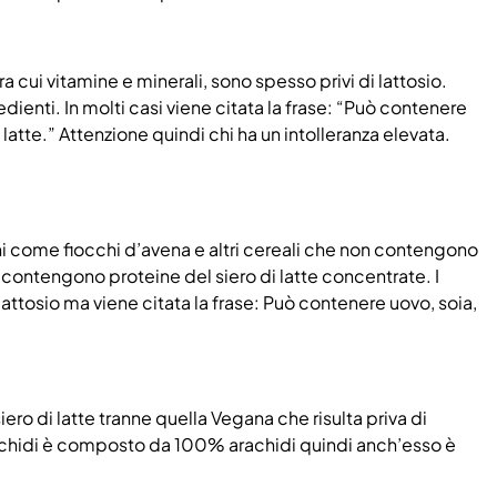
 cui vitamine e minerali, sono spesso privi di lattosio.
edienti. In molti casi viene citata la frase: “Può contenere
latte.” Attenzione quindi chi ha un intolleranza elevata.
ioni come fiocchi d’avena e altri cereali che non contengono
 contengono proteine del siero di latte concentrate. I
attosio ma viene citata la frase: Può contenere uovo, soia,
o di latte tranne quella Vegana che risulta priva di
i arachidi è composto da 100% arachidi quindi anch’esso è