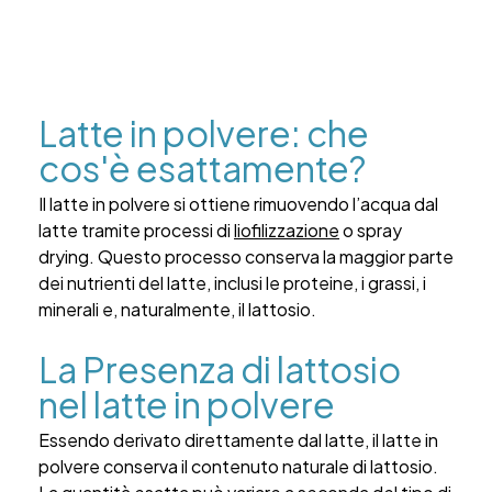
Latte in polvere: che
cos'è esattamente?
Il latte in polvere si ottiene rimuovendo l’acqua dal
latte tramite processi di
liofilizzazione
o spray
drying. Questo processo conserva la maggior parte
dei nutrienti del latte, inclusi le proteine, i grassi, i
minerali e, naturalmente, il lattosio.
La Presenza di lattosio
nel latte in polvere
Essendo derivato direttamente dal latte, il latte in
polvere conserva il contenuto naturale di lattosio.