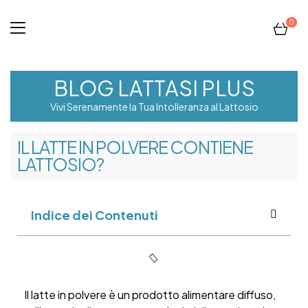
0
BLOG LATTASI PLUS
Vivi Serenamente la Tua Intolleranza al Lattosio
IL LATTE IN POLVERE CONTIENE
LATTOSIO?
Indice dei Contenuti
Il latte in polvere è un prodotto alimentare diffuso,