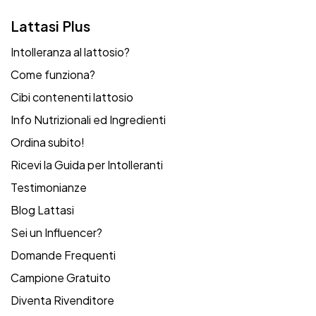
Lattasi Plus
Intolleranza al lattosio?
Come funziona?
Cibi contenenti lattosio
Info Nutrizionali ed Ingredienti
Ordina subito!
Ricevi la Guida per Intolleranti
Testimonianze
Blog Lattasi
Sei un Influencer?
Domande Frequenti
Campione Gratuito
Diventa Rivenditore