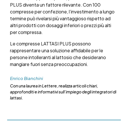
PLUS diventa un fattore rilevante. Con 100
compresse per confezione, l’investimento a lungo
termine può rivelarsi più vantaggioso rispetto ad
altri prodotti con dosaggi inferiori o prezzi più alti
per compressa.
Le compresse LATTASI PLUS possono
rappresentare una soluzione affidabile per le
persone intolleranti al lattosio che desiderano
mangiare fuori senza preoccupazioni.
Enrico Bianchini
Con una laurea in Lettere, realizza articoli chiari,
approfonditi e informativi sull’impiego degli integratori di
lattasi.