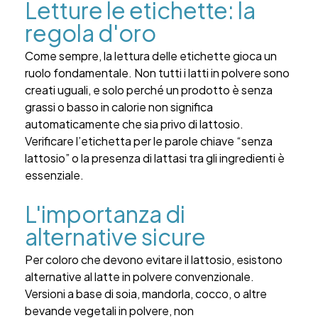
Letture le etichette: la
regola d'oro
Come sempre, la lettura delle etichette gioca un
ruolo fondamentale. Non tutti i latti in polvere sono
creati uguali, e solo perché un prodotto è senza
grassi o basso in calorie non significa
automaticamente che sia privo di lattosio.
Verificare l’etichetta per le parole chiave “senza
lattosio” o la presenza di lattasi tra gli ingredienti è
essenziale.
L'importanza di
alternative sicure
Per coloro che devono evitare il lattosio, esistono
alternative al latte in polvere convenzionale.
Versioni a base di soia, mandorla, cocco, o altre
bevande vegetali in polvere, non