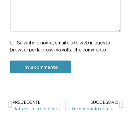
Salva il mio nome, email e sito web in questo
browser per la prossima volta che commento.
PRECEDENTE
SUCCESSIVO
Il latte di soia contiene lattosio?
Il latte scremato contiene lattosio?