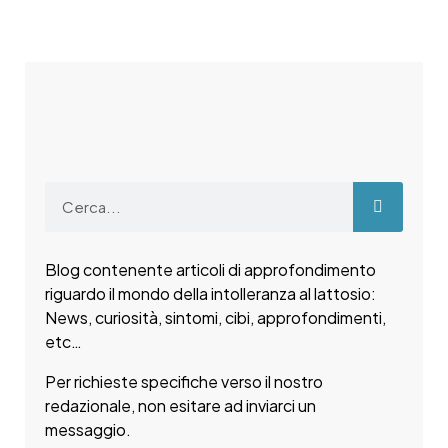
Blog contenente articoli di approfondimento
riguardo il mondo della intolleranza al lattosio:
News, curiosità, sintomi, cibi, approfondimenti,
etc…
Per richieste specifiche verso il nostro
redazionale, non esitare ad inviarci un
messaggio.