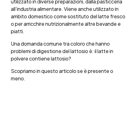
utilizzato in diverse preparazioni, dalla pasticceria
all’industria alimentare. Viene anche utilizzato in
ambito domestico come sostituto del latte fresco
o per arricchire nutrizionalmente altre bevande e
piatti.
Una domanda comune tra coloro che hanno
problemi di digestione del lattosio è: il latte in
polvere contiene lattosio?
Scopriamo in questo articolo se è presente o
meno.