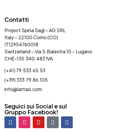
Contatti
Project Spina Sagl – AG SRL
Italy – 22100 Como (CO)
IT12954760018
Switzerland – Via S.Balestra 10 – Lugano
CHE-135.340.483 IVA
(+41) 79.533.65.53
(+39) 333.79.86.105
info@lattasi.com
Seguici sui Social e sul
Gruppo Facebook!