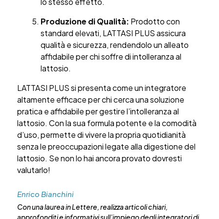
lo stesso effetto.
Produzione di Qualità:
Prodotto con
standard elevati, LATTASI PLUS assicura
qualità e sicurezza, rendendolo un alleato
affidabile per chi soffre di intolleranza al
lattosio.
LATTASI PLUS si presenta come un integratore
altamente efficace per chi cerca una soluzione
pratica e affidabile per gestire l’intolleranza al
lattosio. Con la sua formula potente e la comodità
d’uso, permette di vivere la propria quotidianità
senza le preoccupazioni legate alla digestione del
lattosio. Se non lo hai ancora provato dovresti
valutarlo!
Enrico Bianchini
Con una laurea in Lettere, realizza articoli chiari,
approfonditi e informativi sull’impiego degli integratori di