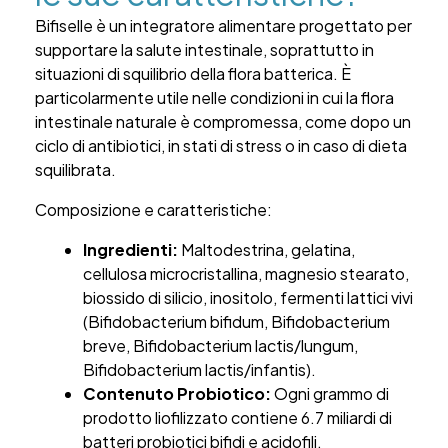
Bifiselle è un integratore alimentare progettato per
supportare la salute intestinale, soprattutto in
situazioni di squilibrio della flora batterica. È
particolarmente utile nelle condizioni in cui la flora
intestinale naturale è compromessa, come dopo un
ciclo di antibiotici, in stati di stress o in caso di dieta
squilibrata.
Composizione e c
aratteristiche:
Ingredienti:
Maltodestrina, gelatina,
cellulosa microcristallina, magnesio stearato,
biossido di silicio, inositolo, fermenti lattici vivi
(Bifidobacterium bifidum, Bifidobacterium
breve, Bifidobacterium lactis/lungum,
Bifidobacterium lactis/infantis).
Contenuto Probiotico:
Ogni grammo di
prodotto liofilizzato contiene 6.7 miliardi di
batteri probiotici bifidi e acidofili.