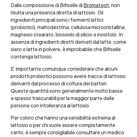
Dalla composizione di Bifiselle di
Bromatech
, non
risulta una presenza diretta di lattosio. Gli
ingredienti principali sono i fermenti lattici
(probiotici), maltodestrina, cellulosa microcristallina,
magnesio stearato, biossido di silicio e inositolo. In
assenza di ingredienti diretti derivati dal latte, come
siero o latte in polvere, è improbabile che Bifiselle
contenga lattosio.
E’ importante comunque considerare che alcuni
prodotti probiotici possono avere tracce di lattosio
derivanti dal processo di coltura dei batteri.
Queste quantità sono generalmente molto basse
e spesso trascurabili per la maggior parte delle
persone con intolleranza al lattosio.
Per coloro che hanno una sensibilità estrema al
lattosio o per chi vuole essere completamente
certo, è sempre consigliabile consultare un medico