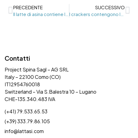
PRECEDENTE
SUCCESSIVO
Il latte di asina contiene lattosio?
I crackers contengono lattosio?
Contatti
Project Spina Sagl – AG SRL
Italy – 22100 Como (CO)
IT12954760018
Switzerland – Via S.Balestra 10 – Lugano
CHE-135.340.483 IVA
(+41) 79.533.65.53
(+39) 333.79.86.105
info@lattasi.com