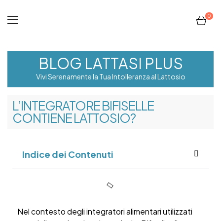
0
BLOG LATTASI PLUS
Vivi Serenamente la Tua Intolleranza al Lattosio
L’INTEGRATORE BIFISELLE
CONTIENE LATTOSIO?
Indice dei Contenuti
Nel contesto degli integratori alimentari utilizzati