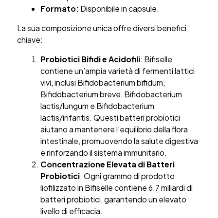
Formato:
Disponibile in capsule.
La sua composizione unica offre diversi benefici
chiave:
Probiotici Bifidi e Acidofili
: Bifiselle
contiene un’ampia varietà di fermenti lattici
vivi, inclusi Bifidobacterium bifidum,
Bifidobacterium breve, Bifidobacterium
lactis/lungum e Bifidobacterium
lactis/infantis. Questi batteri probiotici
aiutano a mantenere l’equilibrio della flora
intestinale, promuovendo la salute digestiva
e rinforzando il sistema immunitario.
Concentrazione Elevata di Batteri
Probiotici
: Ogni grammo di prodotto
liofilizzato in Bifiselle contiene 6.7 miliardi di
batteri probiotici, garantendo un elevato
livello di efficacia.