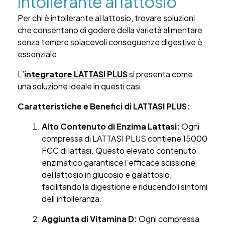
intollerante al lattosio
Per chi è intollerante al lattosio, trovare soluzioni
che consentano di godere della varietà alimentare
senza temere spiacevoli conseguenze digestive è
essenziale.
L’
integratore LATTASI PLUS
si presenta come
una soluzione ideale in questi casi.
Caratteristiche e Benefici di LATTASI PLUS:
Alto Contenuto di Enzima Lattasi:
Ogni
compressa di LATTASI PLUS contiene 15000
FCC di lattasi. Questo elevato contenuto
enzimatico garantisce l’efficace scissione
del lattosio in glucosio e galattosio,
facilitando la digestione e riducendo i sintomi
dell’intolleranza.
Aggiunta di Vitamina D:
Ogni compressa