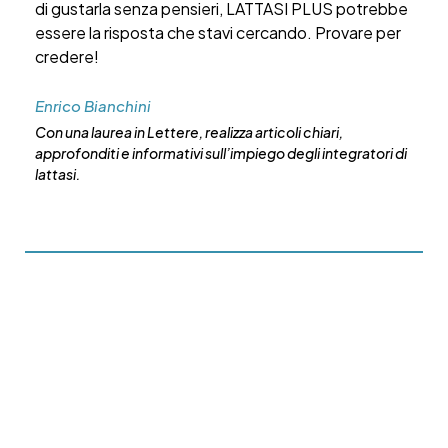
di gustarla senza pensieri, LATTASI PLUS potrebbe
essere la risposta che stavi cercando. Provare per
credere!
Enrico Bianchini
Con una laurea in Lettere, realizza articoli chiari,
approfonditi e informativi sull’impiego degli integratori di
lattasi.