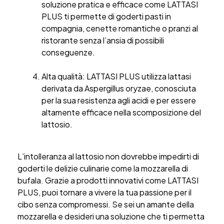
soluzione pratica e efficace come LATTASI
PLUS ti permette di goderti pasti in
compagnia, cenette romantiche o pranzi al
ristorante senza l’ansia di possibili
conseguenze.
Alta qualità: LATTASI PLUS utilizza lattasi
derivata da Aspergillus oryzae, conosciuta
per la sua resistenza agli acidi e per essere
altamente efficace nella scomposizione del
lattosio.
L’intolleranza al lattosio non dovrebbe impedirti di
goderti le delizie culinarie come la mozzarella di
bufala. Grazie a prodotti innovativi come LATTASI
PLUS, puoi tornare a vivere la tua passione per il
cibo senza compromessi. Se sei un amante della
mozzarella e desideri una soluzione che ti permetta