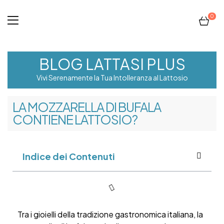
0
BLOG LATTASI PLUS
Vivi Serenamente la Tua Intolleranza al Lattosio
LA MOZZARELLA DI BUFALA
CONTIENE LATTOSIO?
Indice dei Contenuti
Tra i gioielli della tradizione gastronomica italiana, la