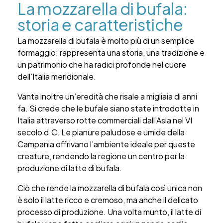
La mozzarella di bufala:
storia e caratteristiche
La mozzarella di bufala è molto più di un semplice
formaggio; rappresenta una storia, una tradizione e
un patrimonio che ha radici profonde nel cuore
dell’Italia meridionale.
Vanta inoltre un’eredità che risale a migliaia di anni
fa. Si crede che le bufale siano state introdotte in
Italia attraverso rotte commerciali dall’Asia nel VI
secolo d.C. Le pianure paludose e umide della
Campania offrivano l’ambiente ideale per queste
creature, rendendo la regione un centro per la
produzione di latte di bufala.
Ciò che rende la mozzarella di bufala così unica non
è solo il latte ricco e cremoso, ma anche il delicato
processo di produzione. Una volta munto, il latte di