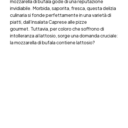
mozzarella di bufala gode di una reputazione
invidiabile. Morbida, saporita, fresca, questa delizia
culinaria si fonde perfettamente in una varietà di
piatti, dall’insalata Caprese alle pizze
gourmet.
Tuttavia, per coloro che soffrono di
intolleranza al lattosio, sorge una domanda cruciale:
la mozzarella di bufala contiene lattosio?