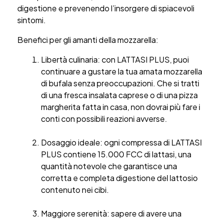
digestione e prevenendo l’insorgere di spiacevoli
sintomi.
Benefici per gli amanti della mozzarella:
Libertà culinaria: con LATTASI PLUS, puoi
continuare a gustare la tua amata mozzarella
di bufala senza preoccupazioni. Che si tratti
di una fresca insalata caprese o di una pizza
margherita fatta in casa, non dovrai più fare i
conti con possibili reazioni avverse.
Dosaggio ideale:
ogni compressa di LATTASI
PLUS contiene 15.000 FCC di lattasi, una
quantità notevole che garantisce una
corretta e completa digestione del lattosio
contenuto nei cibi.
Maggiore serenità: sapere di avere una