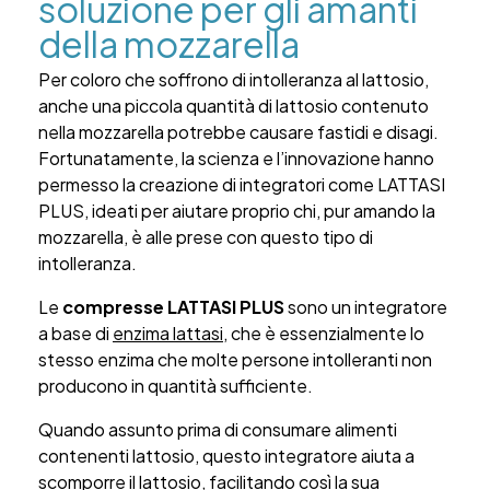
soluzione per gli amanti
della mozzarella
Per coloro che soffrono di intolleranza al lattosio,
anche una piccola quantità di lattosio contenuto
nella mozzarella potrebbe causare fastidi e disagi.
Fortunatamente, la scienza e l’innovazione hanno
permesso la creazione di integratori come LATTASI
PLUS, ideati per aiutare proprio chi, pur amando la
mozzarella, è alle prese con questo tipo di
intolleranza.
Le
compresse LATTASI PLUS
sono un integratore
a base di
enzima lattasi
, che è essenzialmente lo
stesso enzima che molte persone intolleranti non
producono in quantità sufficiente.
Quando assunto prima di consumare alimenti
contenenti lattosio, questo integratore aiuta a
scomporre il lattosio, facilitando così la sua