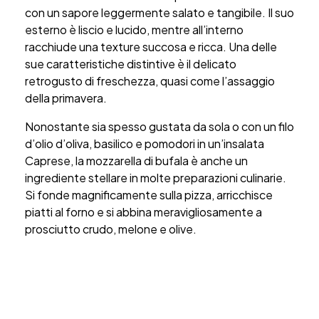
con un sapore leggermente salato e tangibile. Il suo
esterno è liscio e lucido, mentre all’interno
racchiude una texture succosa e ricca. Una delle
sue caratteristiche distintive è il delicato
retrogusto di freschezza, quasi come l’assaggio
della primavera.
Nonostante sia spesso gustata da sola o con un filo
d’olio d’oliva, basilico e pomodori in un’insalata
Caprese, la mozzarella di bufala è anche un
ingrediente stellare in molte preparazioni culinarie.
Si fonde magnificamente sulla pizza, arricchisce
piatti al forno e si abbina meravigliosamente a
prosciutto crudo, melone e olive.