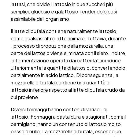
lattasi, che divide il lattosio in due zuccheri più
semplici: glucosio e galattosio, rendendolo così
assimilabile dall’organismo.
Il latte di bufala contiene naturalmente lattosio,
come qualsiasi altro latte animale. Tuttavia, durante
il processo di produzione della mozzarella, una
parte del lattosio viene eliminata con il siero. Inoltre,
la fermentazione operata dai batteri lattici riduce
ulteriormente la quantità di lattosio, convertendolo
parzialmente in acido lattico. Di conseguenza, la
mozzarella di bufala contiene una quantità di
lattosio inferiore rispetto al latte di bufala crudo da
cui proviene.
Diversi formaggi hanno contenuti variabili di
lattosio. Formaggi a pasta dura e stagionati, come il
parmigiano, hanno un contenuto di lattosio molto
basso o nullo. La mozzarella di bufala, essendo un