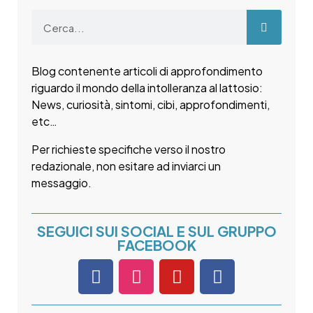
Blog contenente articoli di approfondimento
riguardo il mondo della intolleranza al lattosio:
News, curiosità, sintomi, cibi, approfondimenti,
etc…
Per richieste specifiche verso il nostro
redazionale, non esitare ad inviarci un
messaggio.
SEGUICI SUI SOCIAL E SUL GRUPPO
FACEBOOK