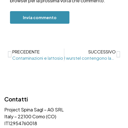
browser per la prossima volta che commento.
PRECEDENTE
SUCCESSIVO
Contaminazioni e lattosio
I wurstel contengono lattosio?
Contatti
Project Spina Sagl – AG SRL
Italy – 22100 Como (CO)
IT12954760018