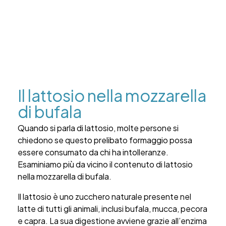
Il lattosio nella mozzarella
di bufala
Quando si parla di lattosio, molte persone si
chiedono se questo prelibato formaggio possa
essere consumato da chi ha intolleranze.
Esaminiamo più da vicino il contenuto di lattosio
nella mozzarella di bufala.
Il lattosio è uno zucchero naturale presente nel
latte di tutti gli animali, inclusi bufala, mucca, pecora
e capra. La sua digestione avviene grazie all’enzima