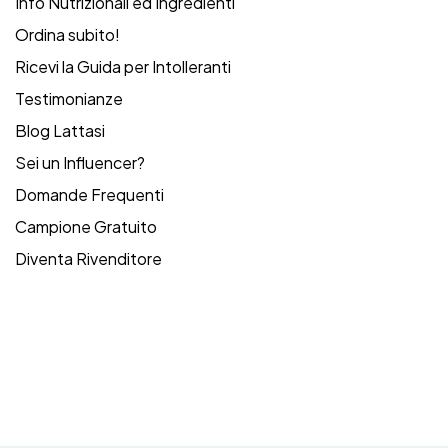
Info Nutrizionali ed Ingredienti
Ordina subito!
Ricevi la Guida per Intolleranti
Testimonianze
Blog Lattasi
Sei un Influencer?
Domande Frequenti
Campione Gratuito
Diventa Rivenditore