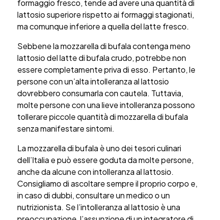
formaggio fresco, tende ad avere una quantità di
lattosio superiore rispetto ai formaggi stagionati,
ma comunque inferiore a quella del latte fresco.
Sebbene la mozzarella di bufala contenga meno
lattosio del latte di bufala crudo, potrebbe non
essere completamente priva di esso. Pertanto, le
persone con un’alta intolleranza al lattosio
dovrebbero consumarla con cautela. Tuttavia,
molte persone con una lieve intolleranza possono
tollerare piccole quantità di mozzarella di bufala
senza manifestare sintomi.
La mozzarella di bufala è uno dei tesori culinari
dell’Italia e può essere goduta da molte persone,
anche da alcune con intolleranza al lattosio.
Consigliamo di ascoltare sempre il proprio corpo e,
in caso di dubbi, consultare un medico o un
nutrizionista. Se l’intolleranza al lattosio è una
preoccupazione, l’assunzione di un integratore di