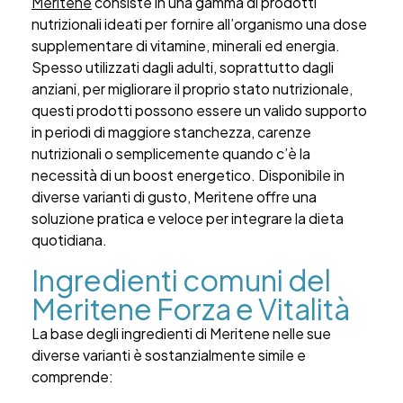
Meritene
consiste in una gamma di prodotti
nutrizionali ideati per fornire all’organismo una dose
supplementare di vitamine, minerali ed energia.
Spesso utilizzati dagli adulti, soprattutto dagli
anziani, per migliorare il proprio stato nutrizionale,
questi prodotti possono essere un valido supporto
in periodi di maggiore stanchezza, carenze
nutrizionali o semplicemente quando c’è la
necessità di un boost energetico. Disponibile in
diverse varianti di gusto, Meritene offre una
soluzione pratica e veloce per integrare la dieta
quotidiana.
Ingredienti comuni del
Meritene Forza e Vitalità
La base degli ingredienti di Meritene nelle sue
diverse varianti è sostanzialmente simile e
comprende: