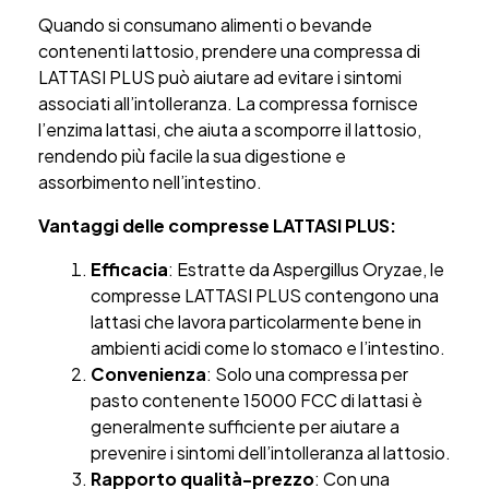
Quando si consumano alimenti o bevande
contenenti lattosio, prendere una compressa di
LATTASI PLUS può aiutare ad evitare i sintomi
associati all’intolleranza. La compressa fornisce
l’enzima lattasi, che aiuta a scomporre il lattosio,
rendendo più facile la sua digestione e
assorbimento nell’intestino.
Vantaggi delle compresse LATTASI PLUS:
Efficacia
: Estratte da Aspergillus Oryzae, le
compresse LATTASI PLUS contengono una
lattasi che lavora particolarmente bene in
ambienti acidi come lo stomaco e l’intestino.
Convenienza
: Solo una compressa per
pasto contenente 15000 FCC di lattasi è
generalmente sufficiente per aiutare a
prevenire i sintomi dell’intolleranza al lattosio.
Rapporto qualità-prezzo
: Con una