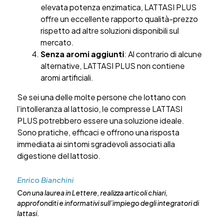
elevata potenza enzimatica, LATTASI PLUS
offre un eccellente rapporto qualità-prezzo
rispetto ad altre soluzioni disponibili sul
mercato.
Senza aromi aggiunti
: Al contrario di alcune
alternative, LATTASI PLUS non contiene
aromi artificiali.
Se sei una delle molte persone che lottano con
l’intolleranza al lattosio, le compresse LATTASI
PLUS potrebbero essere una soluzione ideale.
Sono pratiche, efficaci e offrono una risposta
immediata ai sintomi sgradevoli associati alla
digestione del lattosio.
Enrico Bianchini
Con una laurea in Lettere, realizza articoli chiari,
approfonditi e informativi sull’impiego degli integratori di
lattasi.