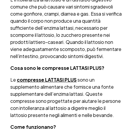
comune che può causare vari sintomi sgradevoli
come gonfiore, crampi, diarrea e gas. Essa si verifica
quando il corpo non produce una quantità
sufficiente dell’enzima lattasi, necessario per
scomporre il lattosio, lo zucchero presente nei
prodotti lattiero-caseari. Quando il lattosio non
viene adeguatamente scomposto, può fermentare
nell’intestino, provocando sintomi digestivi.
Cosa sono le compresse LATTASI PLUS?
Le
compresse LATTASI PLUS
sono un
supplemento alimentare che fornisce una fonte
supplementare dell’enzima lattasi. Queste
compresse sono progettate per aiutare le persone
con intolleranza al lattosio a digerire meglio il
lattosio presente negli alimenti e nelle bevande.
Come funzionano?