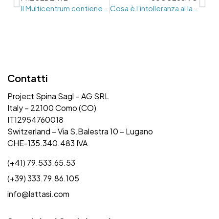
Il Multicentrum contiene lattosio?
Cosa è l’intolleranza al latte?
Contatti
Project Spina Sagl – AG SRL
Italy – 22100 Como (CO)
IT12954760018
Switzerland – Via S.Balestra 10 – Lugano
CHE-135.340.483 IVA
(+41) 79.533.65.53
(+39) 333.79.86.105
info@lattasi.com