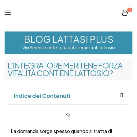
0
BLOG LATTASI PLUS
Vivi Serenamente la Tua Intolleranza al Lattosio
L’INTEGRATORE MERITENE FORZA
VITALITÀ CONTIENE LATTOSIO?
Indice dei Contenuti
La domanda sorge spesso quando si tratta di