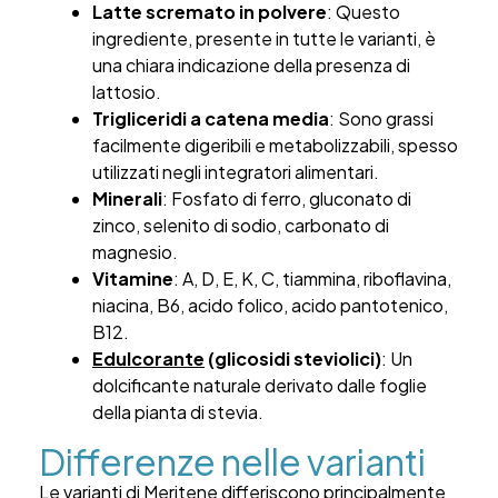
Latte scremato in polvere
: Questo
ingrediente, presente in tutte le varianti, è
una chiara indicazione della presenza di
lattosio.
Trigliceridi a catena media
: Sono grassi
facilmente digeribili e metabolizzabili, spesso
utilizzati negli integratori alimentari.
Minerali
: Fosfato di ferro, gluconato di
zinco, selenito di sodio, carbonato di
magnesio.
Vitamine
: A, D, E, K, C, tiammina, riboflavina,
niacina, B6, acido folico, acido pantotenico,
B12.
Edulcorante
(glicosidi steviolici)
: Un
dolcificante naturale derivato dalle foglie
della pianta di stevia.
Differenze nelle varianti
Le varianti di Meritene differiscono principalmente