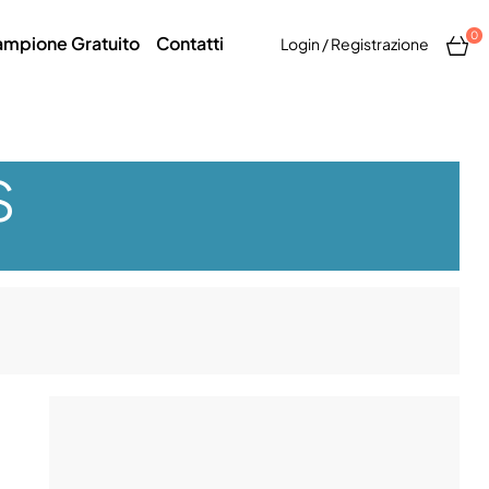
0
mpione Gratuito
Contatti
Login / Registrazione
S