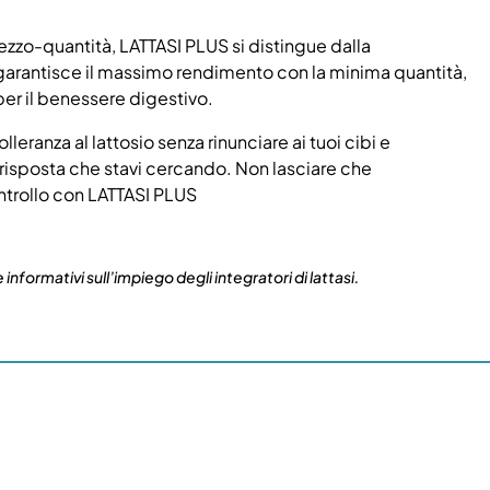
rezzo-quantità, LATTASI PLUS si distingue dalla
 garantisce il massimo rendimento con la minima quantità,
r il benessere digestivo.
leranza al lattosio senza rinunciare ai tuoi cibi e
 risposta che stavi cercando. Non lasciare che
 controllo con LATTASI PLUS
 informativi sull’impiego degli integratori di lattasi.