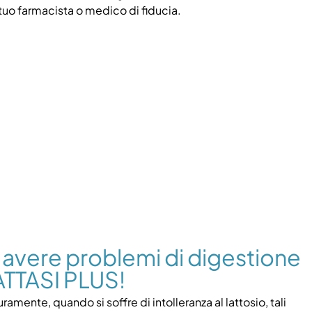
 tuo farmacista o medico di fiducia.
di avere problemi di digestione
ATTASI PLUS!
ramente, quando si soffre di intolleranza al lattosio, tali