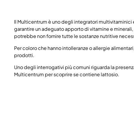
Il Multicentrum è uno degli integratori multivitaminici
garantire un adeguato apporto di vitamine e minerali, 
potrebbe non fornire tutte le sostanze nutritive neces
Per coloro che hanno intolleranze o allergie alimentar
prodotti.
Uno degli interrogativi più comuni riguarda la presenza
Multicentrum per scoprire se contiene lattosio.