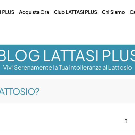
I PLUS
Acquista Ora
Club LATTASI PLUS
Chi Siamo
Ca
BLOG LATTASI PLU
Vivi Serenamente la Tua Intolleranza al Lattosio
LATTOSIO?