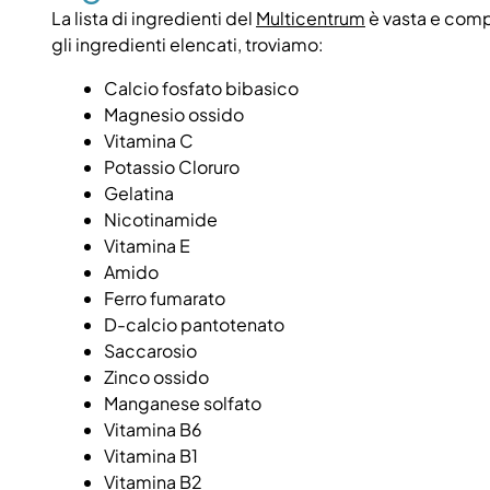
La lista di ingredienti del
Multicentrum
è vasta e compr
gli ingredienti elencati, troviamo
:
Calcio fosfato bibasico
Magnesio ossido
Vitamina C
Potassio Cloruro
Gelatina
Nicotinamide
Vitamina E
Amido
Ferro fumarato
D-calcio pantotenato
Saccarosio
Zinco ossido
Manganese solfato
Vitamina B6
Vitamina B1
Vitamina B2