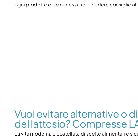
ogni prodotto e, se necessario, chiedere consiglio al
Vuoi evitare alternative o 
del lattosio? Compresse L
La vita moderna è costellata di scelte alimentari e sicu