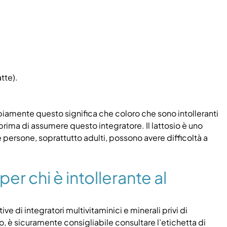
tte).
biamente questo significa che coloro che sono intolleranti
e prima di assumere questo integratore.
Il lattosio è uno
e persone, soprattutto adulti, possono avere difficoltà a
er chi è intollerante al
e di integratori multivitaminici e minerali privi di
sio, è sicuramente consigliabile consultare l’etichetta di