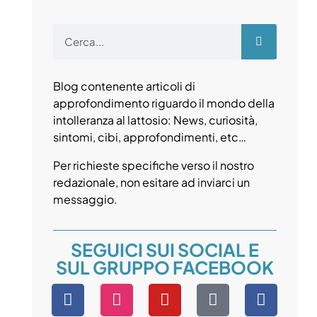
Blog contenente articoli di
approfondimento riguardo il mondo della
intolleranza al lattosio: News, curiosità,
sintomi, cibi, approfondimenti, etc…
Per richieste specifiche verso il nostro
redazionale, non esitare ad inviarci un
messaggio.
SEGUICI SUI SOCIAL E
SUL GRUPPO FACEBOOK