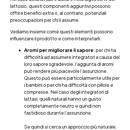
lattosio, questi componenti aggiuntivi possono
offrire benefici extra o, al contrario, potenziali
preoccupazioni per chi li assume.
Vediamo insieme come questi elementi possono
influenzare il prodotto e come interpretarli.
Aromi per migliorare il sapore
: per chi ha
difficoltà ad assumere integratori a causa del
loro sapore sgradevole, l’aggiunta di aromi
può rendere più piacevole l’assunzione.
Questo può essere particolarmente utile per
i bambini o per chi ha difficoltà con pillole e
compresse. Nel caso degli integratori di
lattasi, quelli naturali hanno un gusto
completamente neutro e quindi non
fastidioso durante l’assunzione.
Se quindi si cerca un approccio più naturale,