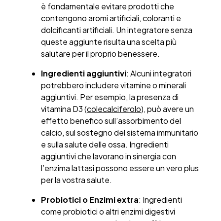
è fondamentale evitare prodotti che
contengono aromi artificiali, coloranti e
dolcificanti artificiali. Un integratore senza
queste aggiunte risulta una scelta più
salutare per il proprio benessere.
Ingredienti aggiuntivi
: Alcuni integratori
potrebbero includere vitamine o minerali
aggiuntivi. Per esempio, la presenza di
vitamina D3 (
colecalciferolo
), può avere un
effetto benefico sull’assorbimento del
calcio, sul sostegno del sistema immunitario
e sulla salute delle ossa. Ingredienti
aggiuntivi che lavorano in sinergia con
l’enzima lattasi possono essere un vero plus
per la vostra salute.
Probiotici o Enzimi extra
: Ingredienti
come probiotici o altri enzimi digestivi