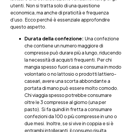
utenti. Non si tratta solo di una questione
economica, ma anche di praticità e frequenza
d’uso. Ecco perché è essenziale approfondire
questo aspetto.
Durata della confezione:
Una confezione
che contiene un numero maggiore di
compresse può durare più a lungo, riducendo
la necessità di acquisti frequenti. Per chi
mangia spesso fuori casa e consuma in modo
volontario o no lattosio o prodotti lattiero-
caseari, avere una scorta abbondante a
portata di mano può essere molto comodo.
Chi viaggia spesso potrebbe consumare
oltre le 3 compresse al giorno (una per
pasto). Si fa quindi in fretta a consumare
confezioni da 100 o più compresse in uno o
due mesi. Inoltre, se si vive in coppia e si è
entrambi intolleranti, il consumo risulta