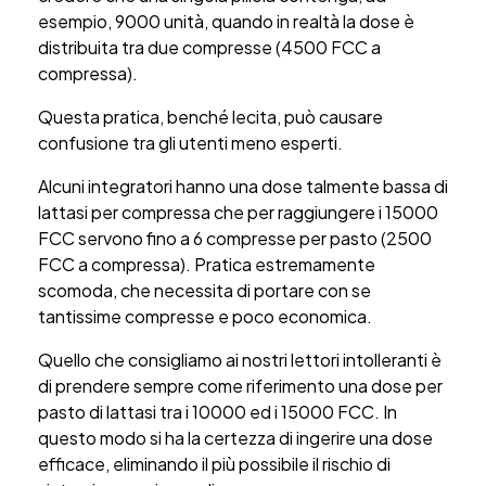
esempio, 9000 unità, quando in realtà la dose è
distribuita tra due compresse (4500 FCC a
compressa).
Questa pratica, benché lecita, può causare
confusione tra gli utenti meno esperti.
Alcuni integratori hanno una dose talmente bassa di
lattasi per compressa che per raggiungere i 15000
FCC servono fino a 6 compresse per pasto (2500
FCC a compressa). Pratica estremamente
scomoda, che necessita di portare con se
tantissime compresse e poco economica.
Quello che consigliamo ai nostri lettori intolleranti è
di prendere sempre come riferimento una dose per
pasto di lattasi tra i 10000 ed i 15000 FCC. In
questo modo si ha la certezza di ingerire una dose
efficace, eliminando il più possibile il rischio di