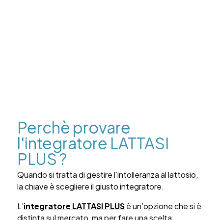
Perchè provare
l'integratore LATTASI
PLUS ?
Quando si tratta di gestire l’intolleranza al lattosio,
la chiave è scegliere il giusto integratore.
L’
integratore LATTASI PLUS
è un’opzione che si è
distinta sul mercato, ma per fare una scelta