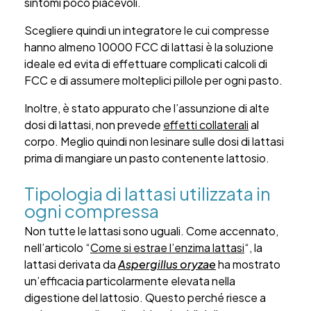
sintomi poco piacevoli.
Scegliere quindi un integratore le cui compresse
hanno almeno 10000 FCC di lattasi è la soluzione
ideale ed evita di effettuare
complicati
calcoli di
FCC e di assumere molteplici pillole per ogni pasto.
Inoltre, è stato appurato che l’assunzione di alte
dosi di lattasi, non prevede
effetti collaterali
al
corpo. Meglio quindi non lesinare sulle dosi di lattasi
prima di mangiare un pasto contenente lattosio.
Tipologia di lattasi utilizzata in
ogni compressa
Non tutte le lattasi sono uguali. Come accennato,
nell’articolo “
Come si estrae l’enzima lattasi
“, la
lattasi derivata da
Aspergillus oryzae
ha mostrato
un’efficacia particolarmente elevata nella
digestione del lattosio. Questo perché riesce a