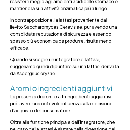
resistere meglio agli ambienti acidi dello stomaco e
mantiene la sua attività enzimatica più a lungo.
In contrapposizione, la lattasi proveniente dal
lievito Saccharomyces Cerevisiae, pur avendo una
consolidata reputazione di sicurezza e essendo
spesso più economica da produrre, risulta meno
efficace.
Quando si sceglie un integratore di lattasi,
suggeriamo quindi di puntare su una lattasi
derivata
da
Aspergillus oryzae.
Aromi o ingredienti aggiuntivi
La presenza di aromi o altri ingredienti aggiuntivi
può avere una notevole influenza sulla decisione
d’acquisto del consumatore.
Oltre alla funzione principale dell’integratore, che
nel caso della lattasi è aiutare nella digestione del