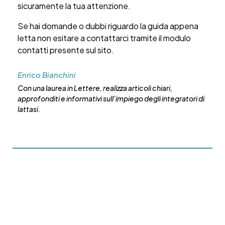
sicuramente la tua attenzione.
Se hai domande o dubbi riguardo la guida appena
letta non esitare a contattarci tramite il modulo
contatti presente sul sito.
Enrico Bianchini
Con una laurea in Lettere, realizza articoli chiari,
approfonditi e informativi sull’impiego degli integratori di
lattasi.