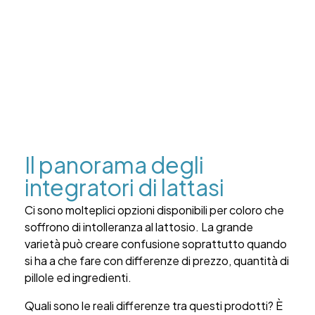
Il panorama degli
integratori di lattasi
Ci sono molteplici opzioni disponibili per coloro che
soffrono di intolleranza al lattosio. La grande
varietà può creare confusione soprattutto quando
si ha a che fare con differenze di prezzo, quantità di
pillole ed ingredienti
.
Quali sono le reali differenze tra questi prodotti? È