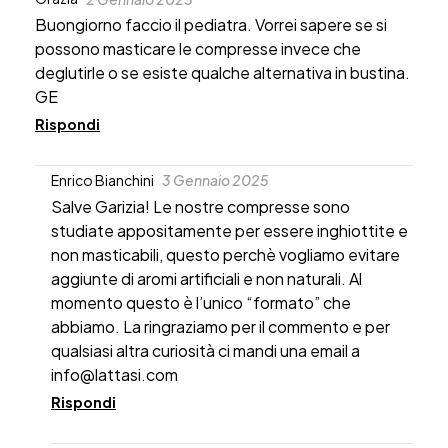
Buongiorno faccio il pediatra. Vorrei sapere se si
possono masticare le compresse invece che
deglutirle o se esiste qualche alternativa in bustina.
GE
Rispondi
Enrico Bianchini
3 Gennaio 2025
Salve Garizia! Le nostre compresse sono
studiate appositamente per essere inghiottite e
non masticabili, questo perchè vogliamo evitare
aggiunte di aromi artificiali e non naturali. Al
momento questo è l’unico “formato” che
abbiamo. La ringraziamo per il commento e per
qualsiasi altra curiosità ci mandi una email a
info@lattasi.com
Rispondi