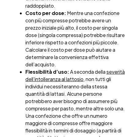
raddoppiato.
Costo per dose:
Mentre una confezione
con più compresse potrebbe avere un
prezzo iniziale più alto, il costo per singola
dose (singola compressa) potrebbe risultare
inferiore rispetto a confezioni più piccole.
Calcolare il costo per dose può aiutare a
determinare la convenienza effettiva
dell’acquisto.
Flessibilità d’uso:
A seconda della
severità
dell’intolleranza al lattosio
, non tutti gli
individui necessiteranno della stessa
quantità di lattasi. Alcune persone
potrebbero aver bisogno di assumere più
compresse per pasto, mentre altre solo una.
Una confezione che offre un numero
maggiore di compresse offre maggiore
flessibilità in termini di dosaggio (a partirà di