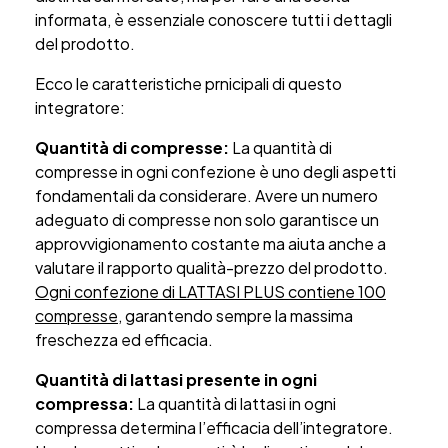
informata, è essenziale conoscere tutti i dettagli
del prodotto.
Ecco le caratteristiche prnicipali di questo
integratore:
Quantità di compresse:
La quantità di
compresse in ogni confezione è uno degli aspetti
fondamentali da considerare. Avere un numero
adeguato di compresse non solo garantisce un
approvvigionamento costante ma aiuta anche a
valutare il rapporto qualità-prezzo del prodotto.
Ogni confezione di LATTASI PLUS contiene 100
compresse
, garantendo sempre la massima
freschezza ed efficacia.
Quantità di lattasi presente in ogni
compressa:
La quantità di lattasi in ogni
compressa determina l’efficacia dell’integratore.