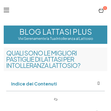
0
BLOG LATTASI PLUS
Vivi Serenamente la Tua Intolleranza al Lattosio
QUALI SONO LE MIGLIORI
PASTIGLIE DI LATTASI PER
INTOLLERANZA LATTOSIO?
Indice dei Contenuti