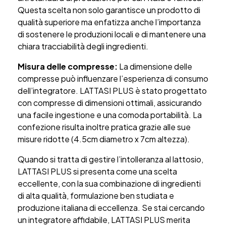
Questa scelta non solo garantisce un prodotto di
qualità superiore ma enfatizza anche l’importanza
di sostenere le produzioni locali e di mantenere una
chiara tracciabilità degli ingredienti.
Misura delle compresse:
La dimensione delle
compresse può influenzare l’esperienza di consumo
dell’integratore. LATTASI PLUS è stato progettato
con compresse di dimensioni ottimali, assicurando
una facile ingestione e una comoda portabilità. La
confezione risulta inoltre pratica grazie alle sue
misure ridotte (4.5cm diametro x 7cm altezza).
Quando si tratta di gestire l’intolleranza al lattosio,
LATTASI PLUS si presenta come una scelta
eccellente, con la sua combinazione di ingredienti
di alta qualità, formulazione ben studiata e
produzione italiana di eccellenza. Se stai cercando
un integratore affidabile, LATTASI PLUS merita