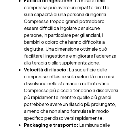
Facilità di ingestione:
La misura della
compressa può avere un impatto diretto
sulla capacità di una persona di ingerirla.
Compresse troppo grandi potrebbero
essere difficili da ingoiare per alcune
persone, in particolare per gli anziani, i
bambini o coloro che hanno difficoltà a
deglutire. Una dimensione ottimale può
facilitare l’ingestione e migliorare l’aderenza
alla terapia o alla supplementazione.
Velocità di rilascio:
La superficie delle
compresse influisce sulla velocità con cui si
dissolvono nello stomaco o nell’intestino.
Compresse più piccole tendono a dissolversi
più rapidamente, mentre quelle più grandi
potrebbero avere un rilascio più prolungato,
a meno che non siano formulate in modo
specifico per dissolversi rapidamente.
Packaging e trasporto:
La misura delle