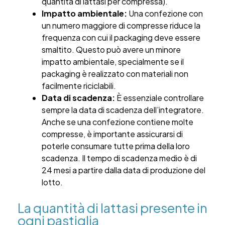
quantità di lattasi per compressa).
Impatto ambientale:
Una confezione con
un numero maggiore di compresse riduce la
frequenza con cui il packaging deve essere
smaltito. Questo può avere un minore
impatto ambientale, specialmente se il
packaging è realizzato con materiali non
facilmente riciclabili.
Data di scadenza:
È essenziale controllare
sempre la data di scadenza dell’integratore.
Anche se una confezione contiene molte
compresse, è importante assicurarsi di
poterle consumare tutte prima della loro
scadenza. Il tempo di scadenza medio è di
24 mesi a partire dalla data di produzione del
lotto.
La quantità di lattasi presente in
ogni pastiglia