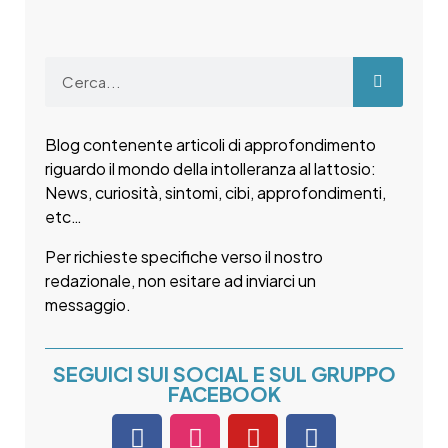
Blog contenente articoli di approfondimento
riguardo il mondo della intolleranza al lattosio:
News, curiosità, sintomi, cibi, approfondimenti,
etc…
Per richieste specifiche verso il nostro
redazionale, non esitare ad inviarci un
messaggio.
SEGUICI SUI SOCIAL E SUL GRUPPO
FACEBOOK