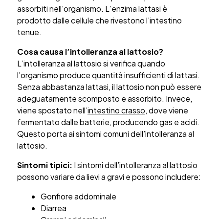
assorbiti nell’organismo. L’enzima lattasi è
prodotto dalle cellule che rivestono l’intestino
tenue.
Cosa causa l’intolleranza al lattosio?
L’intolleranza al lattosio si verifica quando
l’organismo produce quantità insufficienti di lattasi.
Senza abbastanza lattasi, il lattosio non può essere
adeguatamente scomposto e assorbito. Invece,
viene spostato nell’
intestino crasso
, dove viene
fermentato dalle batterie, producendo gas e acidi.
Questo porta ai sintomi comuni dell’intolleranza al
lattosio.
Sintomi tipici:
I sintomi dell’intolleranza al lattosio
possono variare da lievi a gravi e possono includere:
Gonfiore addominale
Diarrea