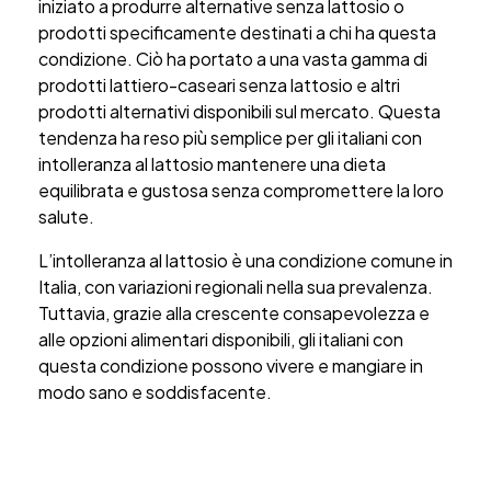
iniziato a produrre alternative senza lattosio o
prodotti specificamente destinati a chi ha questa
condizione. Ciò ha portato a una vasta gamma di
prodotti lattiero-caseari senza lattosio e altri
prodotti alternativi disponibili sul mercato. Questa
tendenza ha reso più semplice per gli italiani con
intolleranza al lattosio mantenere una dieta
equilibrata e gustosa senza compromettere la loro
salute.
L’intolleranza al lattosio è una condizione comune in
Italia, con variazioni regionali nella sua prevalenza.
Tuttavia, grazie alla crescente consapevolezza e
alle opzioni alimentari disponibili, gli italiani con
questa condizione possono vivere e mangiare in
modo sano e soddisfacente.