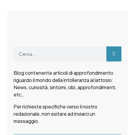
Blog contenente articoli di approfondimento
riguardo il mondo della intolleranza al lattosio:
News, curiosità, sintomi, cibi, approfondimenti,
etc…
Per richieste specifiche verso il nostro
redazionale, non esitare ad inviarci un
messaggio.