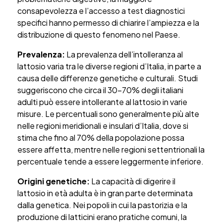
consapevolezza e l’accesso a test diagnostici
specifici hanno permesso di chiarire l’ampiezza e la
distribuzione di questo fenomeno nel Paese.
Prevalenza:
La prevalenza dell’intolleranza al
lattosio varia tra le diverse regioni d’Italia, in parte a
causa delle differenze genetiche e culturali. Studi
suggeriscono che circa il 30-70% degli italiani
adulti può essere intollerante al lattosio in varie
misure. Le percentuali sono generalmente più alte
nelle regioni meridionali e insulari d’Italia, dove si
stima che fino al 70% della popolazione possa
essere affetta, mentre nelle regioni settentrionali la
percentuale tende a essere leggermente inferiore.
Origini genetiche:
La capacità di digerire il
lattosio in età adulta è in gran parte determinata
dalla genetica. Nei popoli in cui la pastorizia e la
produzione di latticini erano pratiche comuni, la