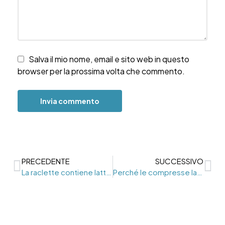
Salva il mio nome, email e sito web in questo
browser per la prossima volta che commento.
PRECEDENTE
SUCCESSIVO
La raclette contiene lattosio?
Perché le compresse lattasi non funzionano?