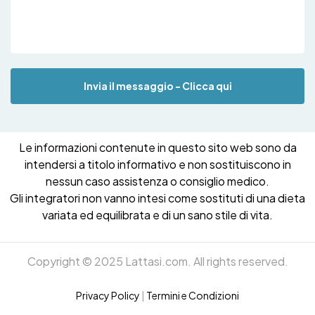
Invia il messaggio - Clicca qui
Le informazioni contenute in questo sito web sono da
intendersi a titolo informativo e non sostituiscono in
nessun caso assistenza o consiglio medico.
Gli integratori non vanno intesi come sostituti di una dieta
variata ed equilibrata e di un sano stile di vita.
Copyright © 2025 Lattasi.com. All rights reserved.
Privacy Policy
|
Termini e Condizioni