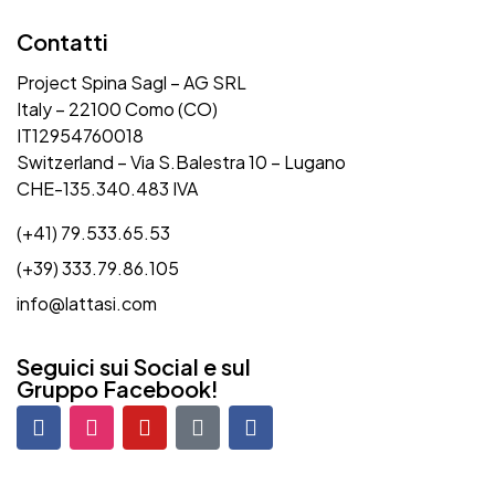
Contatti
Project Spina Sagl – AG SRL
Italy – 22100 Como (CO)
IT12954760018
Switzerland – Via S.Balestra 10 – Lugano
CHE-135.340.483 IVA
(+41) 79.533.65.53
(+39) 333.79.86.105
info@lattasi.com
Seguici sui Social e sul
Gruppo Facebook!