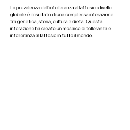
La prevalenza dell’intolleranza al lattosio a livello
globale è il risultato di una complessa interazione
tra genetica, storia, cultura e dieta. Questa
interazione ha creato un mosaico di tolleranza e
intolleranza al lattosio in tutto il mondo.