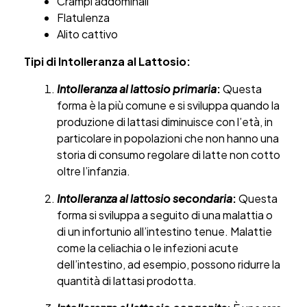
Crampi addominali
Flatulenza
Alito cattivo
Tipi di Intolleranza al Lattosio:
Intolleranza al lattosio primaria
:
Questa
forma è la più comune e si sviluppa quando la
produzione di lattasi diminuisce con l’età, in
particolare in popolazioni che non hanno una
storia di consumo regolare di latte non cotto
oltre l’infanzia.
Intolleranza al lattosio secondaria
:
Questa
forma si sviluppa a seguito di una malattia o
di un infortunio all’intestino tenue. Malattie
come la celiachia o le infezioni acute
dell’intestino, ad esempio, possono ridurre la
quantità di lattasi prodotta.