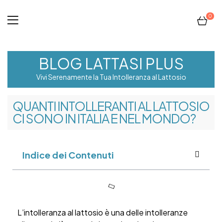
0
BLOG LATTASI PLUS
Vivi Serenamente la Tua Intolleranza al Lattosio
QUANTI INTOLLERANTI AL LATTOSIO
CI SONO IN ITALIA E NEL MONDO?
Indice dei Contenuti
L’intolleranza al lattosio è una delle intolleranze