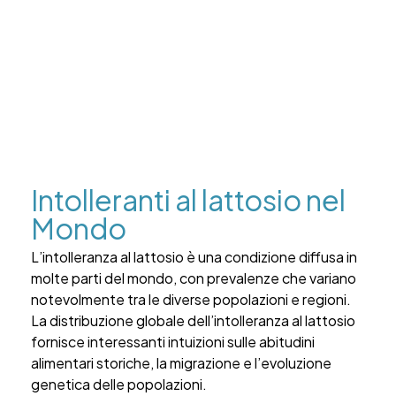
Intolleranti al lattosio nel
Mondo
L’intolleranza al lattosio è una condizione diffusa in
molte parti del mondo, con prevalenze che variano
notevolmente tra le diverse popolazioni e regioni.
La distribuzione globale dell’intolleranza al lattosio
fornisce interessanti intuizioni sulle abitudini
alimentari storiche, la migrazione e l’evoluzione
genetica delle popolazioni.