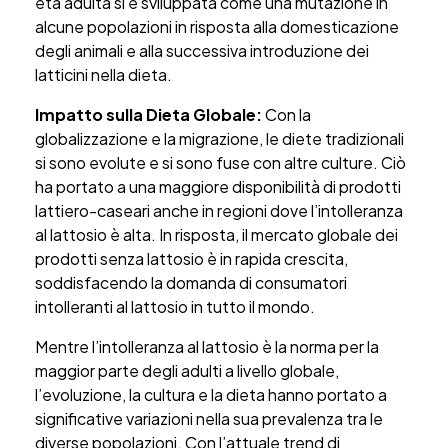
età adulta si è sviluppata come una mutazione in
alcune popolazioni in risposta alla domesticazione
degli animali e alla successiva introduzione dei
latticini nella dieta.
Impatto sulla Dieta Globale:
Con la
globalizzazione e la migrazione, le diete tradizionali
si sono evolute e si sono fuse con altre culture. Ciò
ha portato a una maggiore disponibilità di prodotti
lattiero-caseari anche in regioni dove l’intolleranza
al lattosio è alta. In risposta, il mercato globale dei
prodotti senza lattosio è in rapida crescita,
soddisfacendo la domanda di consumatori
intolleranti al lattosio in tutto il mondo.
Mentre l’intolleranza al lattosio è la norma per la
maggior parte degli adulti a livello globale,
l’evoluzione, la cultura e la dieta hanno portato a
significative variazioni nella sua prevalenza tra le
diverse popolazioni. Con l’attuale trend di