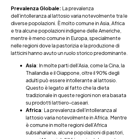
Prevalenza Globale:
La prevalenza
dell’intolleranza al lattosio varia notevolmente tra le
diverse popolazioni. È molto comune in Asia, Africa
e tra alcune popolazioni indigene delle Americhe,
mentre è meno comune in Europa, specialmente
nelle regioni dove la pastorizia e la produzione di
latticini hanno avuto un ruolo storico predominante.
Asia
: In molte parti dell’Asia, come la Cina, la
Thailandia e il Giappone, oltre il 90% degli
adulti può essere intollerante al lattosio.
Questo è legato al fatto che la dieta
tradizionale in queste regioni non era basata
su prodotti lattiero-caseari.
Africa
: La prevalenza dell’intolleranza al
lattosio varia notevolmente in Africa. Mentre
è comune in molte regioni dell’Africa
subsahariana, alcune popolazioni di pastori,