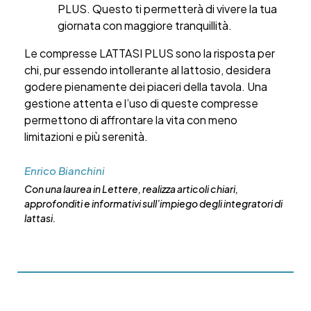
PLUS. Questo ti permetterà di vivere la tua
giornata con maggiore tranquillità.
Le compresse LATTASI PLUS sono la risposta per
chi, pur essendo intollerante al lattosio, desidera
godere pienamente dei piaceri della tavola. Una
gestione attenta e l’uso di queste compresse
permettono di affrontare la vita con meno
limitazioni e più serenità.
Enrico Bianchini
Con una laurea in Lettere, realizza articoli chiari,
approfonditi e informativi sull’impiego degli integratori di
lattasi.