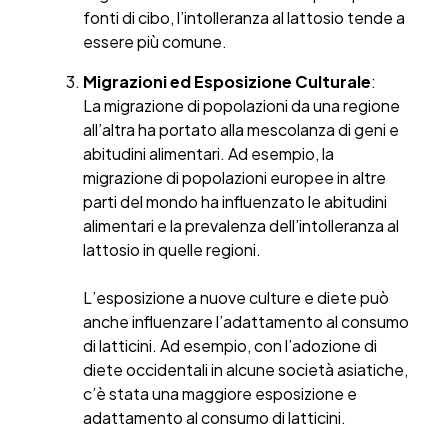
fonti di cibo, l’intolleranza al lattosio tende a
essere più comune.
Migrazioni ed Esposizione Culturale
:
La migrazione di popolazioni da una regione
all’altra ha portato alla mescolanza di geni e
abitudini alimentari. Ad esempio, la
migrazione di popolazioni europee in altre
parti del mondo ha influenzato le abitudini
alimentari e la prevalenza dell’intolleranza al
lattosio in quelle regioni.
L’esposizione a nuove culture e diete può
anche influenzare l’adattamento al consumo
di latticini. Ad esempio, con l’adozione di
diete occidentali in alcune società asiatiche,
c’è stata una maggiore esposizione e
adattamento al consumo di latticini.