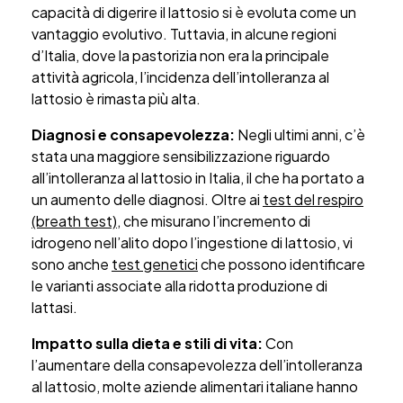
capacità di digerire il lattosio si è evoluta come un
vantaggio evolutivo. Tuttavia, in alcune regioni
d’Italia, dove la pastorizia non era la principale
attività agricola, l’incidenza dell’intolleranza al
lattosio è rimasta più alta.
Diagnosi e consapevolezza:
Negli ultimi anni, c’è
stata una maggiore sensibilizzazione riguardo
all’intolleranza al lattosio in Italia, il che ha portato a
un aumento delle diagnosi. Oltre ai
test del respiro
(breath test)
, che misurano l’incremento di
idrogeno nell’alito dopo l’ingestione di lattosio, vi
sono anche
test genetici
che possono identificare
le varianti associate alla ridotta produzione di
lattasi.
Impatto sulla dieta e stili di vita:
Con
l’aumentare della consapevolezza dell’intolleranza
al lattosio, molte aziende alimentari italiane hanno