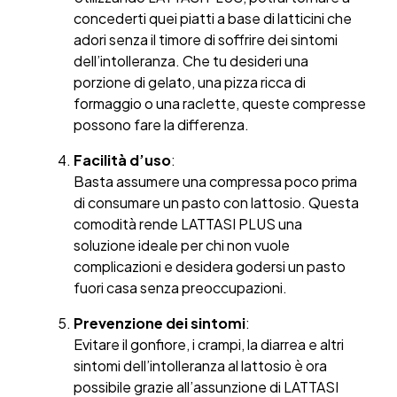
concederti quei piatti a base di latticini che
adori senza il timore di soffrire dei sintomi
dell’intolleranza. Che tu desideri una
porzione di gelato, una pizza ricca di
formaggio o una raclette, queste compresse
possono fare la differenza.
Facilità d’uso
:
Basta assumere una compressa poco prima
di consumare un pasto con lattosio. Questa
comodità rende LATTASI PLUS una
soluzione ideale per chi non vuole
complicazioni e desidera godersi un pasto
fuori casa senza preoccupazioni.
Prevenzione dei sintomi
:
Evitare il gonfiore, i crampi, la diarrea e altri
sintomi dell’intolleranza al lattosio è ora
possibile grazie all’assunzione di LATTASI