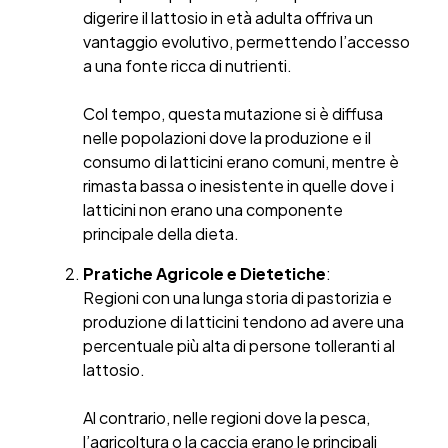
digerire il lattosio in età adulta offriva un
vantaggio evolutivo, permettendo l’accesso
a una fonte ricca di nutrienti.
Col tempo, questa mutazione si è diffusa
nelle popolazioni dove la produzione e il
consumo di latticini erano comuni, mentre è
rimasta bassa o inesistente in quelle dove i
latticini non erano una componente
principale della dieta.
Pratiche Agricole e Dietetiche
:
Regioni con una lunga storia di pastorizia e
produzione di latticini tendono ad avere una
percentuale più alta di persone tolleranti al
lattosio.
Al contrario, nelle regioni dove la pesca,
l’agricoltura o la caccia erano le principali