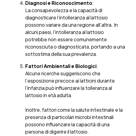
Diagnosi e Riconoscimento
:
La consapevolezza e la capacità di
diagnosticare l’intolleranza al lattosio
possono variare da una regione all’altra. In
alcuni paesi, l’intolleranza al lattosio
potrebbe non essere comunemente
riconosciuta o diagnosticata, portando a una
sottostima della sua prevalenza.
Fattori Ambientali e Biologici
:
Alcune ricerche suggeriscono che
l’esposizione precoce ai latticini durante
l’infanzia può influenzare la tolleranza al
lattosio in età adulta.
Inoltre, fattori come la salute intestinale e la
presenza di particolari microbi intestinali
possono influenzare la capacità di una
persona di digerire il lattosio.