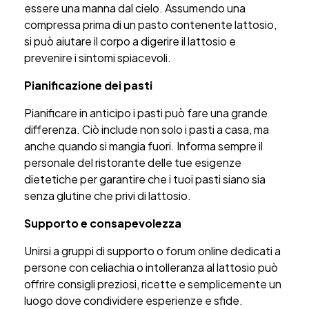
essere una manna dal cielo. Assumendo una
compressa prima di un pasto contenente lattosio,
si può aiutare il corpo a digerire il lattosio e
prevenire i sintomi spiacevoli.
Pianificazione dei pasti
Pianificare in anticipo i pasti può fare una grande
differenza. Ciò include non solo i pasti a casa, ma
anche quando si mangia fuori. Informa sempre il
personale del ristorante delle tue esigenze
dietetiche per garantire che i tuoi pasti siano sia
senza glutine che privi di lattosio.
Supporto e consapevolezza
Unirsi a gruppi di supporto o forum online dedicati a
persone con celiachia o intolleranza al lattosio può
offrire consigli preziosi, ricette e semplicemente un
luogo dove condividere esperienze e sfide.