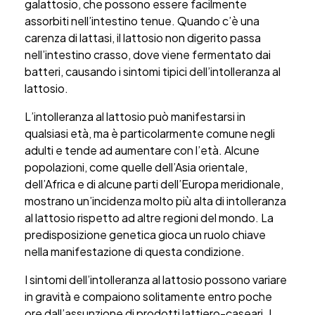
galattosio, che possono essere facilmente
assorbiti nell’intestino tenue. Quando c’è una
carenza di lattasi, il lattosio non digerito passa
nell’intestino crasso, dove viene fermentato dai
batteri, causando i sintomi tipici dell’intolleranza al
lattosio.
L’intolleranza al lattosio può manifestarsi in
qualsiasi età, ma è particolarmente comune negli
adulti e tende ad aumentare con l’età. Alcune
popolazioni, come quelle dell’Asia orientale,
dell’Africa e di alcune parti dell’Europa meridionale,
mostrano un’incidenza molto più alta di intolleranza
al lattosio rispetto ad altre regioni del mondo. La
predisposizione genetica gioca un ruolo chiave
nella manifestazione di questa condizione.
I sintomi dell’intolleranza al lattosio possono variare
in gravità e compaiono solitamente entro poche
ore dall’assunzione di prodotti lattiero-caseari. I