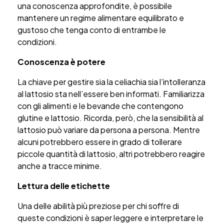
una conoscenza approfondite, è possibile
mantenere un regime alimentare equilibrato e
gustoso che tenga conto di entrambe le
condizioni.
Conoscenza è potere
La chiave per gestire sia la celiachia sia l’intolleranza
al lattosio sta nell’essere ben informati. Familiarizza
con gli alimenti e le bevande che contengono
glutine e lattosio. Ricorda, però, che la sensibilità al
lattosio può variare da persona a persona. Mentre
alcuni potrebbero essere in grado di tollerare
piccole quantità di lattosio, altri potrebbero reagire
anche a tracce minime.
Lettura delle etichette
Una delle abilità più preziose per chi soffre di
queste condizioni è saper leggere e interpretare le