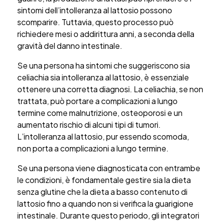
sintomi dell’intolleranza al lattosio possono
scomparire. Tuttavia, questo processo può
richiedere mesi o addirittura anni, a seconda della
gravità del danno intestinale.
Se una persona ha sintomi che suggeriscono sia
celiachia sia intolleranza al lattosio, è essenziale
ottenere una corretta diagnosi. La celiachia, se non
trattata, può portare a complicazioni a lungo
termine come malnutrizione, osteoporosi e un
aumentato rischio di alcuni tipi di tumori.
L’intolleranza al lattosio, pur essendo scomoda,
non porta a complicazioni a lungo termine.
Se una persona viene diagnosticata con entrambe
le condizioni, è fondamentale gestire sia la dieta
senza glutine che la dieta a basso contenuto di
lattosio fino a quando non si verifica la guarigione
intestinale. Durante questo periodo, gli integratori