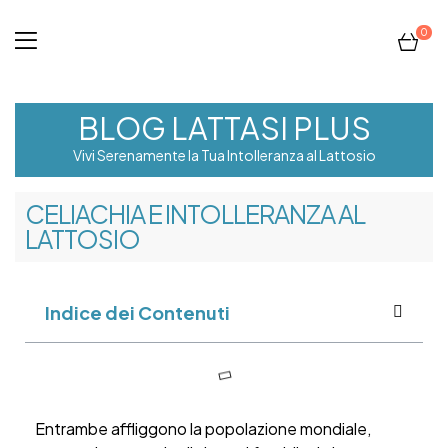
0
BLOG LATTASI PLUS
Vivi Serenamente la Tua Intolleranza al Lattosio
CELIACHIA E INTOLLERANZA AL
LATTOSIO
Indice dei Contenuti
Entrambe affliggono la popolazione mondiale,