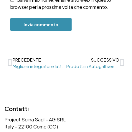
browser per la prossima volta che commento.
PRECEDENTE
SUCCESSIVO
Migliore integratore lattasi
Prodotti in Autogrill senza lattosio
Contatti
Project Spina Sagl – AG SRL
Italy – 22100 Como (CO)