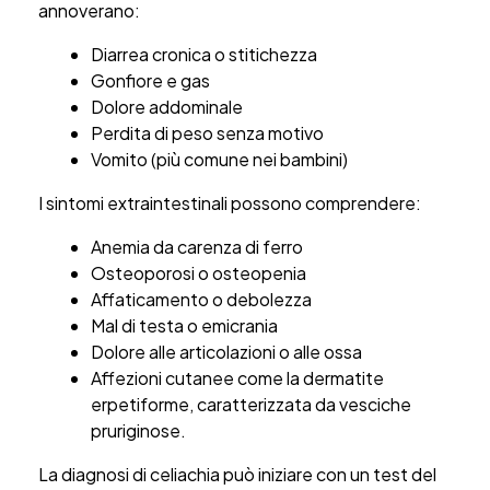
annoverano:
Diarrea cronica o stitichezza
Gonfiore e gas
Dolore addominale
Perdita di peso senza motivo
Vomito (più comune nei bambini)
I sintomi extraintestinali possono comprendere:
Anemia da carenza di ferro
Osteoporosi o osteopenia
Affaticamento o debolezza
Mal di testa o emicrania
Dolore alle articolazioni o alle ossa
Affezioni cutanee come la dermatite
erpetiforme, caratterizzata da vesciche
pruriginose.
La diagnosi di celiachia può iniziare con un test del