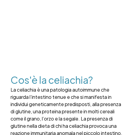
Cos'è la celiachia?
La celiachia è una patologia autoimmune che
riguarda l’intestino tenue e che si manifesta in
individui geneticamente predisposti, alla presenza
di glutine, una proteina presente in molti cereali
come il grano, l’orzo e la segale. La presenza di
glutine nella dieta di chi ha celiachia provoca una
reazione immunitaria anomala nel piccolo intestino,