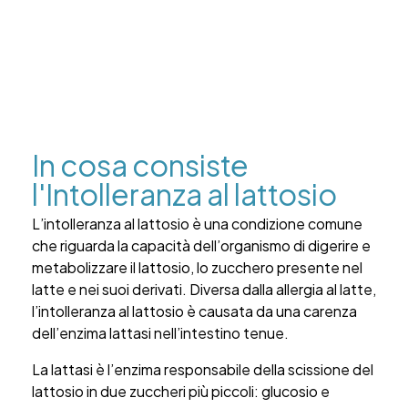
In cosa consiste
l'Intolleranza al lattosio
L’intolleranza al lattosio è una condizione comune
che riguarda la capacità dell’organismo di digerire e
metabolizzare il lattosio, lo zucchero presente nel
latte e nei suoi derivati. Diversa dalla allergia al latte,
l’intolleranza al lattosio è causata da una carenza
dell’enzima lattasi nell’intestino tenue.
La lattasi è l’enzima responsabile della scissione del
lattosio in due zuccheri più piccoli: glucosio e