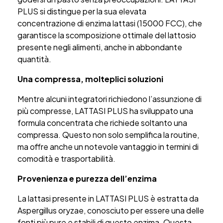
PLUS si distingue per la sua elevata
concentrazione di enzima lattasi (15000 FCC), che
garantisce la scomposizione ottimale del lattosio
presente negli alimenti, anche in abbondante
quantità.
Una compressa, molteplici soluzioni
Mentre alcuni integratori richiedono l’assunzione di
più compresse, LATTASI PLUS ha sviluppato una
formula concentrata che richiede soltanto una
compressa. Questo non solo semplifica la routine,
ma offre anche un notevole vantaggio in termini di
comodità e trasportabilità.
Provenienza e purezza dell’enzima
La lattasi presente in LATTASI PLUS è estratta da
Aspergillus oryzae, conosciuto per essere una delle
fonti più pure e stabili di questo enzima. Questa