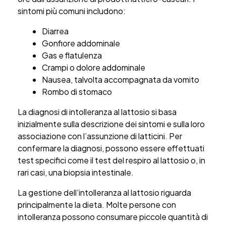
sintomi più comuni includono:
Diarrea
Gonfiore addominale
Gas e flatulenza
Crampi o dolore addominale
Nausea, talvolta accompagnata da vomito
Rombo di stomaco
La diagnosi di intolleranza al lattosio si basa
inizialmente sulla descrizione dei sintomi e sulla loro
associazione con l’assunzione di latticini. Per
confermare la diagnosi, possono essere effettuati
test specifici come il test del respiro al lattosio o, in
rari casi, una biopsia intestinale.
La gestione dell’intolleranza al lattosio riguarda
principalmente la dieta. Molte persone con
intolleranza possono consumare piccole quantità di