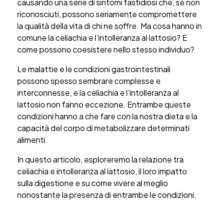
causando una serie di sintomi fastidiosi che, se non
riconosciuti, possono seriamente compromettere
la qualità della vita di chi ne soffre. Ma cosa hanno in
comune la celiachia e l’intolleranza al lattosio? E
come possono coesistere nello stesso individuo?
Le malattie e le condizioni gastrointestinali
possono spesso sembrare complesse e
interconnesse, e la celiachia e l’intolleranza al
lattosio non fanno eccezione. Entrambe queste
condizioni hanno a che fare con la nostra dieta e la
capacità del corpo di metabolizzare determinati
alimenti.
In questo articolo, esploreremo la relazione tra
celiachia e intolleranza al lattosio, il loro impatto
sulla digestione e su come vivere al meglio
nonostante la presenza di entrambe le condizioni.