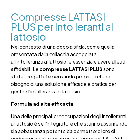
Compresse LATTASI
PLUS per intolleranti al
lattosio
Nel contesto di una doppia sfida, come quella
presentata dalla celiachia accoppiata
all’intolleranza al lattosio, è essenziale avere alleati
affidabili. Le
compresse LATTASI PLUS
sono
state progettate pensando proprio a chi ha
bisogno di una soluzione efficace e pratica per
gestire l’intolleranza al lattosio.
Formula ad alta efficacia
Una delle principali preoccupazioni degli intolleranti
al lattosio è se l’integratore che stanno assumendo
sia abbastanza potente da permettere loro di
godersi un pasto senza preoccupazioni. LATTASI