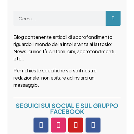
Blog contenente articoli di approfondimento
riguardo il mondo della intolleranza al lattosio:
News, curiosità, sintomi, cibi, approfondimenti,
etc…
Per richieste specifiche verso il nostro
redazionale, non esitare ad inviarci un
messaggio.
SEGUICI SUI SOCIAL E SUL GRUPPO
FACEBOOK