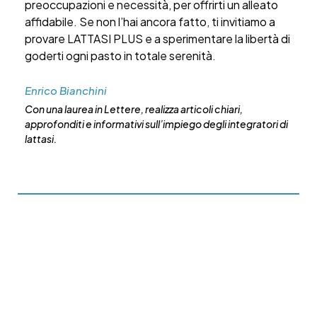
preoccupazioni e necessità, per offrirti un alleato
affidabile. Se non l’hai ancora fatto, ti invitiamo a
provare LATTASI PLUS e a sperimentare la libertà di
goderti ogni pasto in totale serenità.
Enrico Bianchini
Con una laurea in Lettere, realizza articoli chiari,
approfonditi e informativi sull’impiego degli integratori di
lattasi.