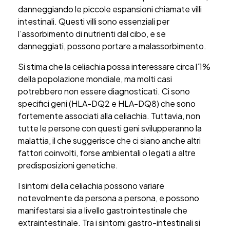
danneggiando le piccole espansioni chiamate villi
intestinali. Questi villi sono essenziali per
l’assorbimento di nutrienti dal cibo, e se
danneggiati, possono portare a malassorbimento.
Si stima che la celiachia possa interessare circa l’1%
della popolazione mondiale, ma molti casi
potrebbero non essere diagnosticati. Ci sono
specifici geni (HLA-DQ2 e HLA-DQ8) che sono
fortemente associati alla celiachia. Tuttavia, non
tutte le persone con questi geni svilupperanno la
malattia, il che suggerisce che ci siano anche altri
fattori coinvolti, forse ambientali o legati a altre
predisposizioni genetiche.
I sintomi della celiachia possono variare
notevolmente da persona a persona, e possono
manifestarsi sia a livello gastrointestinale che
extraintestinale. Tra i sintomi gastro-intestinali si