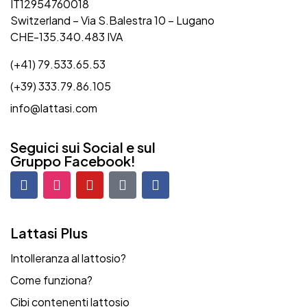
IT12954760018
Switzerland – Via S.Balestra 10 – Lugano
CHE-135.340.483 IVA
(+41) 79.533.65.53
(+39) 333.79.86.105
info@lattasi.com
Seguici sui Social e sul
Gruppo Facebook!
Lattasi Plus
Intolleranza al lattosio?
Come funziona?
Cibi contenenti lattosio