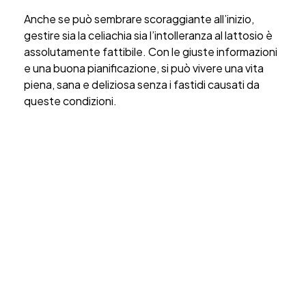
Anche se può sembrare scoraggiante all’inizio,
gestire sia la celiachia sia l’intolleranza al lattosio è
assolutamente fattibile. Con le giuste informazioni
e una buona pianificazione, si può vivere una vita
piena, sana e deliziosa senza i fastidi causati da
queste condizioni.