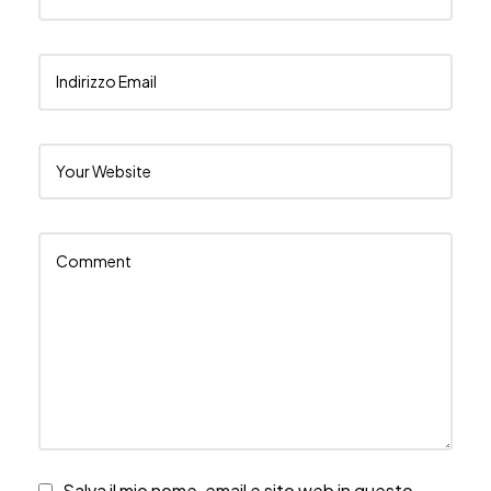
Salva il mio nome, email e sito web in questo