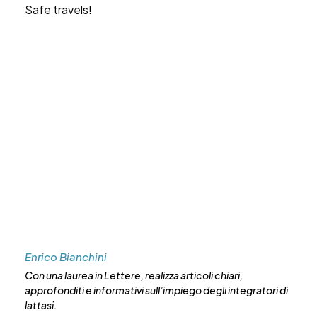
Safe travels!
Enrico Bianchini
Con una laurea in Lettere, realizza articoli chiari,
approfonditi e informativi sull’impiego degli integratori di
lattasi.