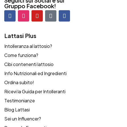
Seguici sui Social e sul
Gruppo Facebook!
Lattasi Plus
Intolleranza al lattosio?
Come funziona?
Cibi contenenti lattosio
Info Nutrizionali ed Ingredienti
Ordina subito!
Ricevi la Guida per Intolleranti
Testimonianze
Blog Lattasi
Sei un Influencer?