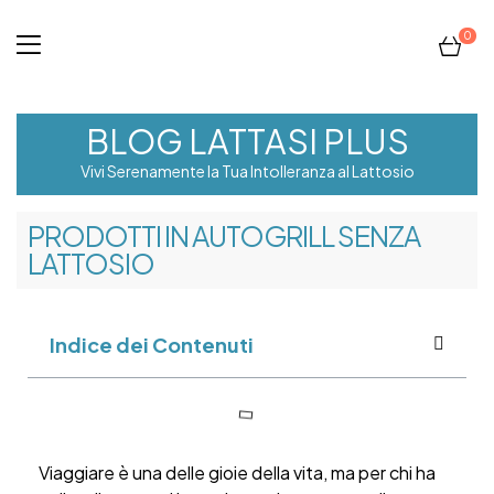
0
BLOG LATTASI PLUS
Vivi Serenamente la Tua Intolleranza al Lattosio
PRODOTTI IN AUTOGRILL SENZA
LATTOSIO
Indice dei Contenuti
Viaggiare è una delle gioie della vita, ma per chi ha