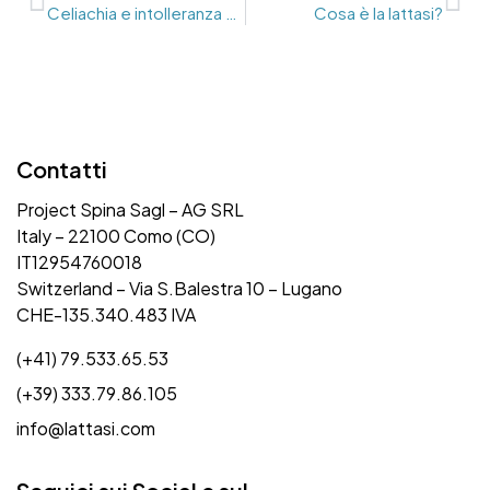
Celiachia e intolleranza al lattosio
Cosa è la lattasi?
Contatti
Project Spina Sagl – AG SRL
Italy – 22100 Como (CO)
IT12954760018
Switzerland – Via S.Balestra 10 – Lugano
CHE-135.340.483 IVA
(+41) 79.533.65.53
(+39) 333.79.86.105
info@lattasi.com