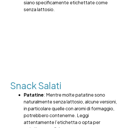
siano specificamente etichettate come
senza lattosio.
Snack Salati
Patatine
: Mentre molte patatine sono
naturalmente senza lattosio, alcune versioni,
in particolare quelle con aromi di formaggio,
potrebbero contenerne. Leggi
attentamente l’etichetta o opta per