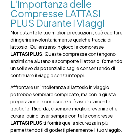
L'Importanza delle
Compresse LATTASI
PLUS Durante i Viaggi
Nonostante le tue migliori precauzioni, può capitare
di ingerire involontariamente qualche traccia di
lattosio. Qui entrano in gioco le compresse
LATTASI PLUS
. Queste compresse contengono
enzimi che aiutano a scomporre il lattosio, fornendo
un sollievo da potenziali disagi e consentendo di
continuare il viaggio senza intoppi.
Affrontare un’intolleranza al lattosio in viaggio
potrebbe sembrare complicato, ma con la giusta
preparazione e conoscenza, è assolutamente
gestibile. Ricorda, è sempre meglio prevenire che
curare, quindi aver sempre con te le compresse
LATTASI PLUS
ti fornirà quella sicurezza in più,
permettendoti di goderti pienamente il tuo viaggio.