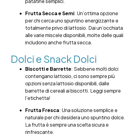
patatine semplici.
Frutta Secca e Semi
: Un’ottima opzione
per chi cerca uno spuntino energizzante e
totalmente privo di lattosio. Dai un’occhiata
alle varie miscele disponibili, molte delle quali
includono anche
frutta secca
.
Dolci e Snack Dolci
Biscotti e Barrette
: Sebbene molti dolci
contengano lattosio, ci sono sempre più
opzioni senza lattosio disponibili, dalle
barrette di cereali ai biscotti. Leggi sempre
l’etichetta!
Frutta Fresca
: Una soluzione semplice e
naturale per chi desidera uno spuntino dolce.
La frutta è sempre una scelta sicura e
rinfrescante.